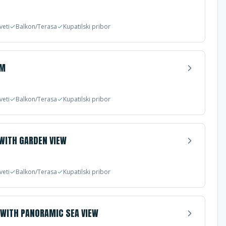
veti
Balkon/Terasa
Kupatilski pribor
OM
veti
Balkon/Terasa
Kupatilski pribor
WITH GARDEN VIEW
veti
Balkon/Terasa
Kupatilski pribor
WITH PANORAMIC SEA VIEW