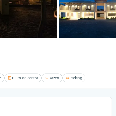
e
100m
od centra
Bazen
Parking