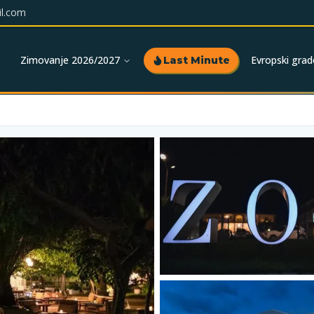
l.com
Zimovanje 2026/2027
Evropski grad
Last Minute