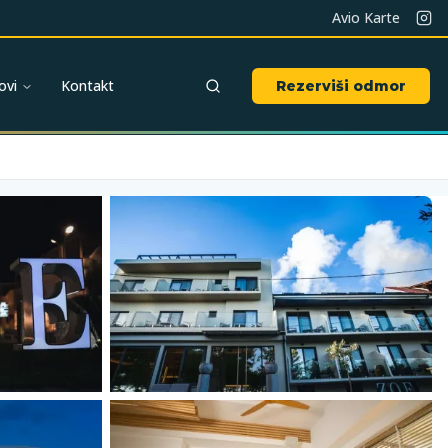
Avio Karte
ovi
Kontakt
Rezerviši odmor