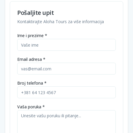
Pošaljite upit
Kontaktirajte Aloha Tours za više informacija
Ime i prezime *
Email adresa *
Broj telefona *
Vaša poruka *