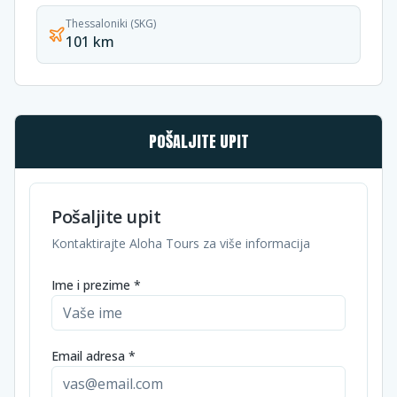
Thessaloniki (SKG)
101 km
POŠALJITE UPIT
Pošaljite upit
Kontaktirajte Aloha Tours za više informacija
Ime i prezime *
Email adresa *