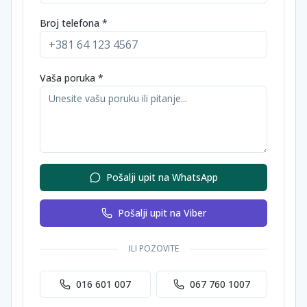
Broj telefona *
Vaša poruka *
Pošalji upit na WhatsApp
Pošalji upit na Viber
ILI POZOVITE
016 601 007
067 760 1007