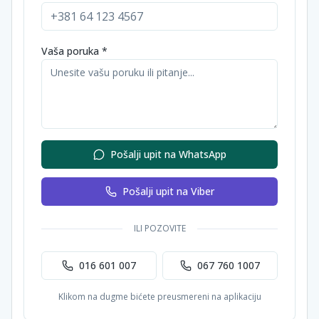
Vaša poruka *
Pošalji upit na WhatsApp
Pošalji upit na Viber
ILI POZOVITE
016 601 007
067 760 1007
Klikom na dugme bićete preusmereni na aplikaciju