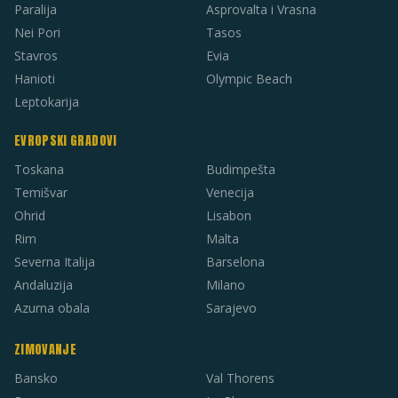
Paralija
Asprovalta i Vrasna
Nei Pori
Tasos
Stavros
Evia
Hanioti
Olympic Beach
Leptokarija
EVROPSKI GRADOVI
Toskana
Budimpešta
Temišvar
Venecija
Ohrid
Lisabon
Rim
Malta
Severna Italija
Barselona
Andaluzija
Milano
Azurna obala
Sarajevo
ZIMOVANJE
Bansko
Val Thorens