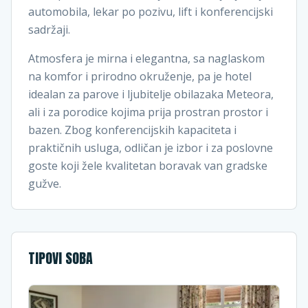
automobila, lekar po pozivu, lift i konferencijski
sadržaji.
Atmosfera je mirna i elegantna, sa naglaskom
na komfor i prirodno okruženje, pa je hotel
idealan za parove i ljubitelje obilazaka Meteora,
ali i za porodice kojima prija prostran prostor i
bazen. Zbog konferencijskih kapaciteta i
praktičnih usluga, odličan je izbor i za poslovne
goste koji žele kvalitetan boravak van gradske
gužve.
TIPOVI SOBA