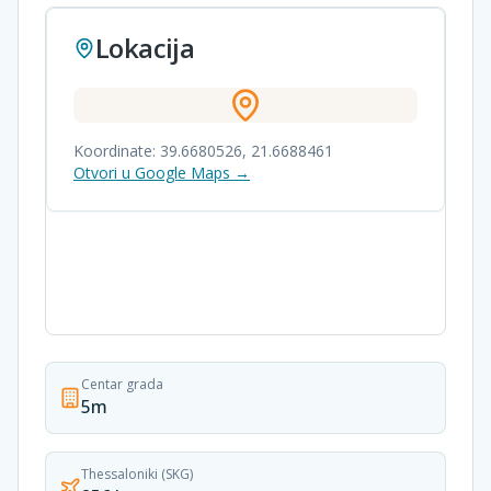
Lokacija
Koordinate:
39.6680526
,
21.6688461
Otvori u Google Maps →
Centar grada
5m
Thessaloniki (SKG)