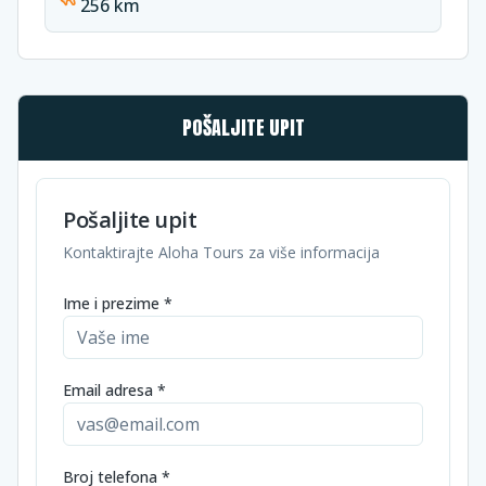
256 km
POŠALJITE UPIT
Pošaljite upit
Kontaktirajte Aloha Tours za više informacija
Ime i prezime *
Email adresa *
Broj telefona *