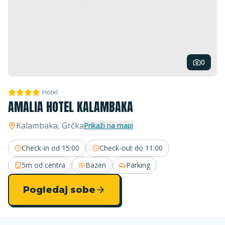
0
Hotel
AMALIA HOTEL KALAMBAKA
Kalambaka
, Grčka
Prikaži na mapi
Check-in od
15:00
Check-out do
11:00
5m
od centra
Bazen
Parking
Pogledaj sobe