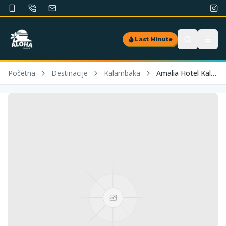
Last Minute
Početna
Destinacije
Kalambaka
Amalia Hotel Kalambaka