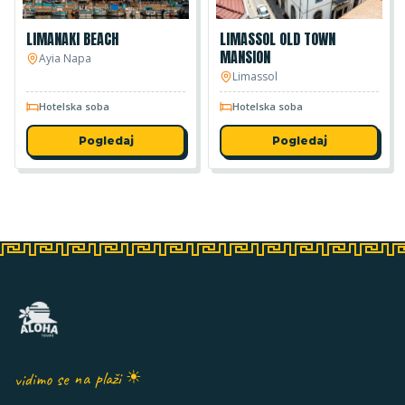
LIMANAKI BEACH
LIMASSOL OLD TOWN
MANSION
Ayia Napa
Limassol
Hotelska soba
Hotelska soba
Pogledaj
Pogledaj
vidimo se na plaži ☀