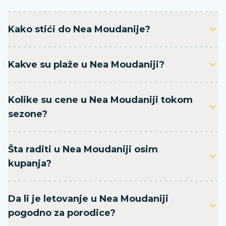
Kako stići do Nea Moudanije?
Kakve su plaže u Nea Moudaniji?
Kolike su cene u Nea Moudaniji tokom
sezone?
Šta raditi u Nea Moudaniji osim
kupanja?
Da li je letovanje u Nea Moudaniji
pogodno za porodice?