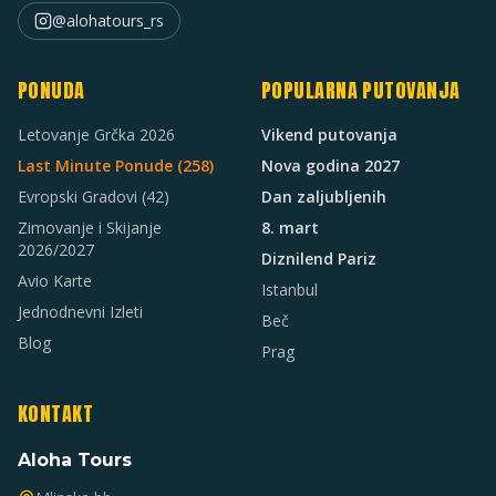
@alohatours_rs
PONUDA
POPULARNA PUTOVANJA
Letovanje Grčka 2026
Vikend putovanja
Last Minute Ponude (
258
)
Nova godina 2027
Evropski Gradovi
(42)
Dan zaljubljenih
Zimovanje i Skijanje
8. mart
2026/2027
Diznilend Pariz
Avio Karte
Istanbul
Jednodnevni Izleti
Beč
Blog
Prag
KONTAKT
Aloha Tours