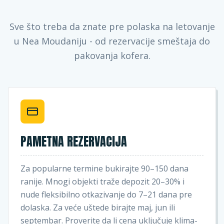
Sve što treba da znate pre polaska na letovanje
u Nea Moudaniju - od rezervacije smeštaja do
pakovanja kofera.
PAMETNA REZERVACIJA
Za popularne termine bukirajte 90–150 dana
ranije. Mnogi objekti traže depozit 20–30% i
nude fleksibilno otkazivanje do 7–21 dana pre
dolaska. Za veće uštede birajte maj, jun ili
septembar. Proverite da li cena uključuje klima-