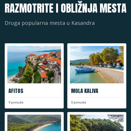
RAZMOTRITE I OBLIŽNJA MESTA
Druga popularna mesta u
Kasandra
AFITOS
MOLA KALIVA
9
ponuda
0
ponuda