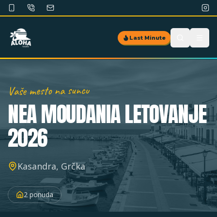
Last Minute
Vaše mesto na suncu
NEA MOUDANIA
LETOVANJE
2026
Kasandra, Grčka
2
ponuda