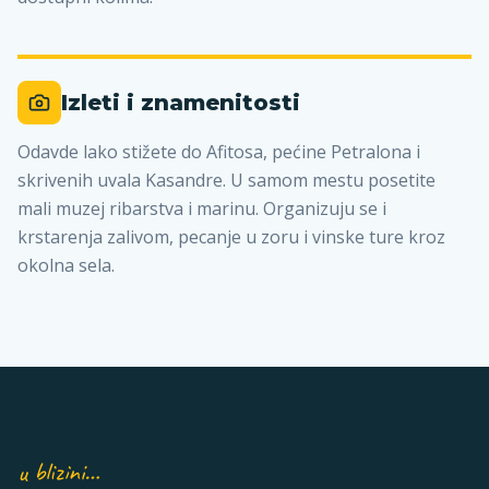
Izleti i znamenitosti
Odavde lako stižete do Afitosa, pećine Petralona i
skrivenih uvala Kasandre. U samom mestu posetite
mali muzej ribarstva i marinu. Organizuju se i
krstarenja zalivom, pecanje u zoru i vinske ture kroz
okolna sela.
u blizini…