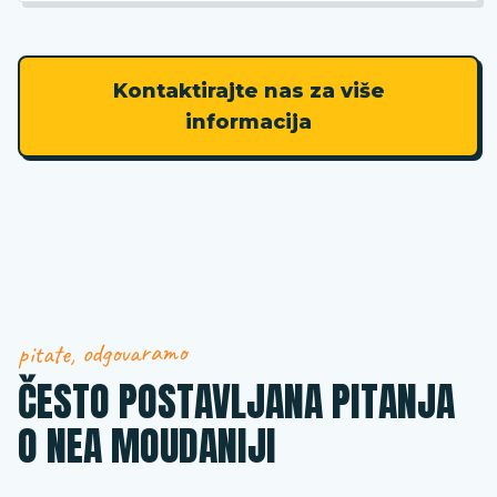
Kontaktirajte nas za više
informacija
pitate, odgovaramo
ČESTO POSTAVLJANA PITANJA
O NEA MOUDANIJI