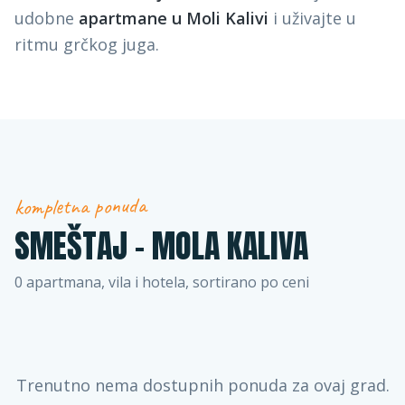
udobne
apartmane u Moli Kalivi
i uživajte u
ritmu grčkog juga.
kompletna ponuda
SMEŠTAJ –
MOLA KALIVA
0
apartmana, vila i hotela, sortirano po ceni
Trenutno nema dostupnih ponuda za ovaj grad.