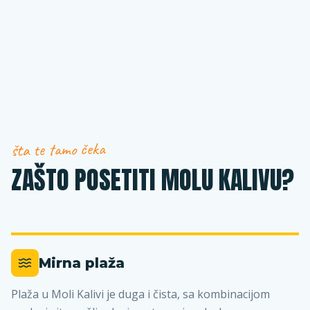
šta te tamo čeka
ZAŠTO POSETITI MOLU KALIVU?
Mirna plaža
Plaža u Moli Kalivi je duga i čista, sa kombinacijom