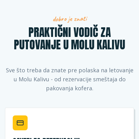
dobro je znati
PRAKTIČNI VODIČ ZA
PUTOVANJE U MOLU KALIVU
Sve što treba da znate pre polaska na letovanje
u Molu Kalivu - od rezervacije smeštaja do
pakovanja kofera.