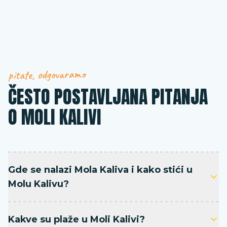
pitate, odgovaramo
ČESTO POSTAVLJANA PITANJA
O MOLI KALIVI
Gde se nalazi Mola Kaliva i kako stići u
Molu Kalivu?
Kakve su plaže u Moli Kalivi?