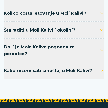
Koliko košta letovanje u Moli Kalivi?
Šta raditi u Moli Kalivi i okolini?
Da li je Mola Kaliva pogodna za
porodice?
Kako rezervisati smeštaj u Moli Kalivi?