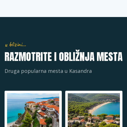
u blizini…
RAZMOTRITE I OBLIŽNJA MESTA
Druga popularna mesta u
Kasandra