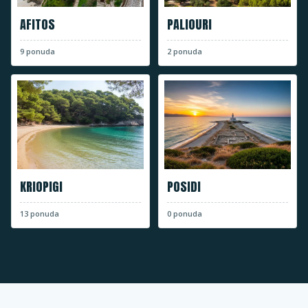
AFITOS
PALIOURI
9
ponuda
2
ponuda
KRIOPIGI
POSIDI
13
ponuda
0
ponuda