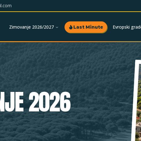
l.com
Zimovanje 2026/2027
Evropski grad
Last Minute
NJE 2026