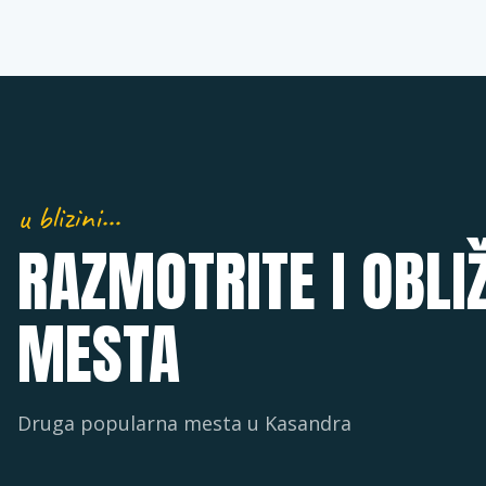
u blizini…
RAZMOTRITE I OBLI
MESTA
Druga popularna mesta u
Kasandra