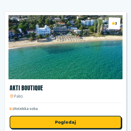
3
AKTI BOUTIQUE
Palio
Hotelska soba
Pogledaj