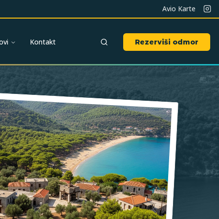
Avio Karte
ovi
Kontakt
Rezerviši odmor