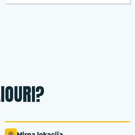
LIOURI?
Mirna lokacija