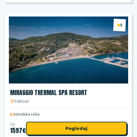
5
MIRAGGIO THERMAL SPA RESORT
Paliouri
Hotelska soba
OD
1597
€
Pogledaj