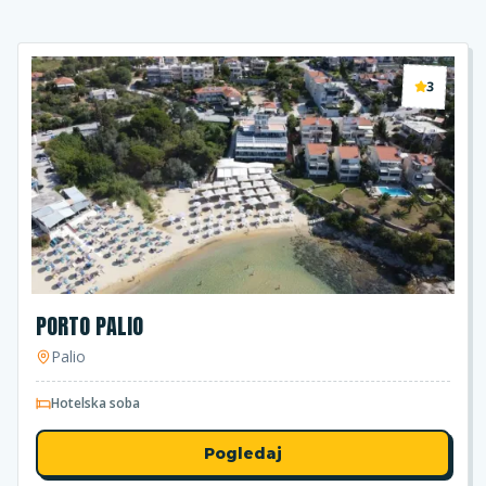
3
PORTO PALIO
Palio
Hotelska soba
Pogledaj