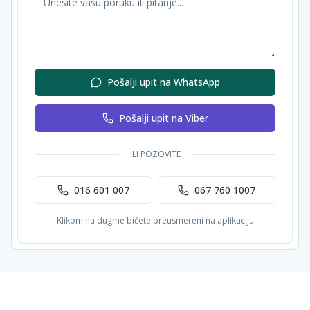
Pošalji upit na WhatsApp
Pošalji upit na Viber
ILI POZOVITE
016 601 007
067 760 1007
Klikom na dugme bićete preusmereni na aplikaciju