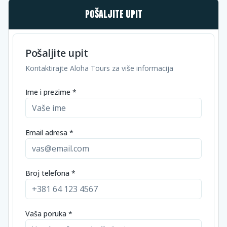
POŠALJITE UPIT
Pošaljite upit
Kontaktirajte Aloha Tours za više informacija
Ime i prezime *
Email adresa *
Broj telefona *
Vaša poruka *