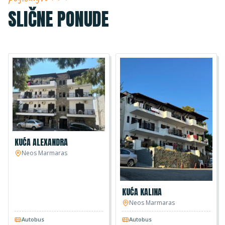
SLIČNE PONUDE
KUĆA ALEXANDRA
Neos Marmaras
KUĆA KALINA
Neos Marmaras
Autobus
Autobus