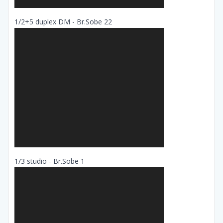
1/2+5 duplex DM - Br.Sobe 22
1/3 studio - Br.Sobe 1