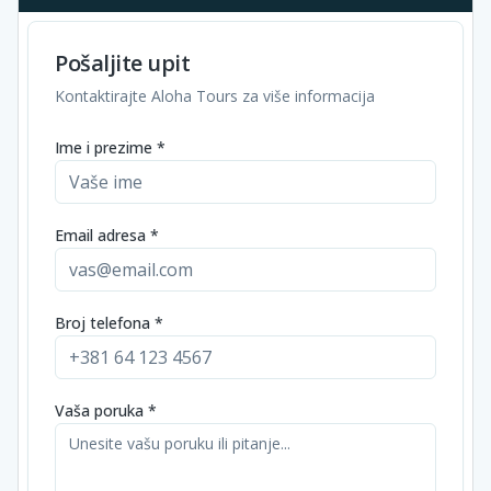
Pošaljite upit
Kontaktirajte Aloha Tours za više informacija
Ime i prezime *
Email adresa *
Broj telefona *
Vaša poruka *