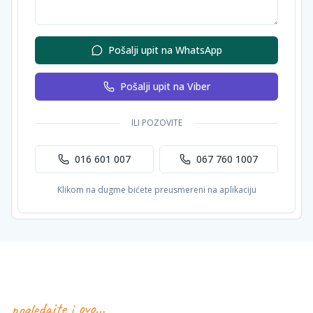
Pošalji upit na WhatsApp
Pošalji upit na Viber
ILI POZOVITE
016 601 007
067 760 1007
Klikom na dugme bićete preusmereni na aplikaciju
pogledajte i ovo…