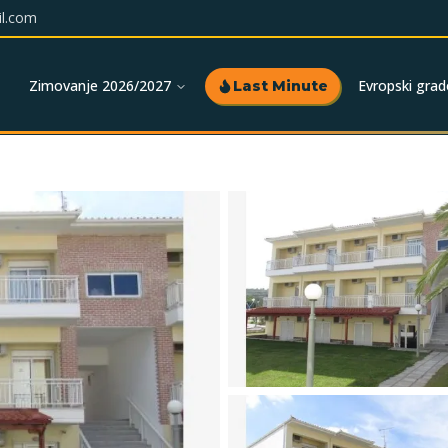
l.com
Zimovanje 2026/2027
Evropski grad
Last Minute