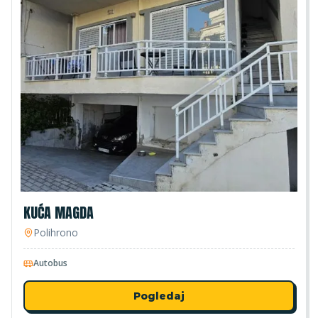
KUĆA MAGDA
Polihrono
Autobus
Pogledaj