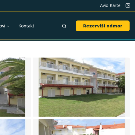
Avio Karte
ovi
Kontakt
Rezerviši odmor