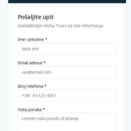
Pošaljite upit
Kontaktirajte Aloha Tours za više informacija
Ime i prezime *
Email adresa *
Broj telefona *
Vaša poruka *