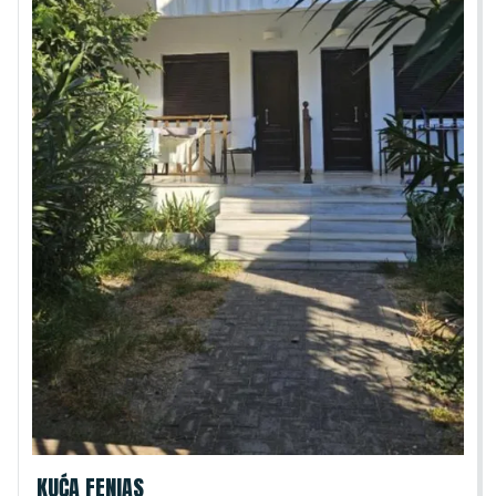
KUĆA FENIAS