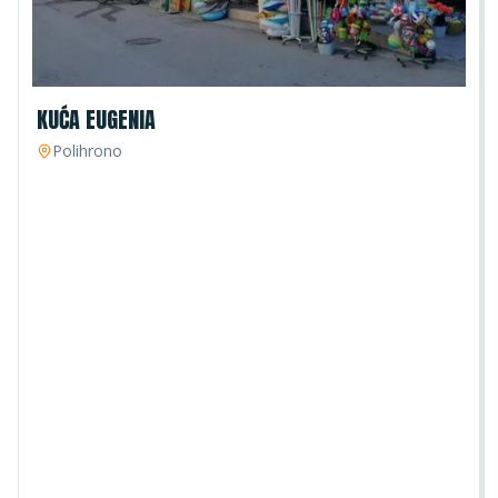
KUĆA EUGENIA
Polihrono