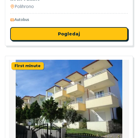
Polihrono
Autobus
Pogledaj
First minute