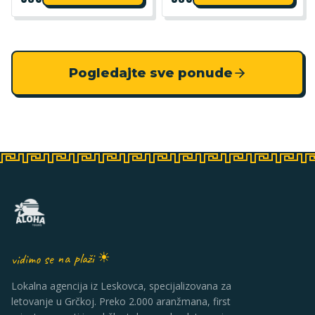
Pogledajte sve ponude
vidimo se na plaži ☀
Lokalna agencija iz Leskovca, specijalizovana za
letovanje u Grčkoj. Preko 2.000 aranžmana, first