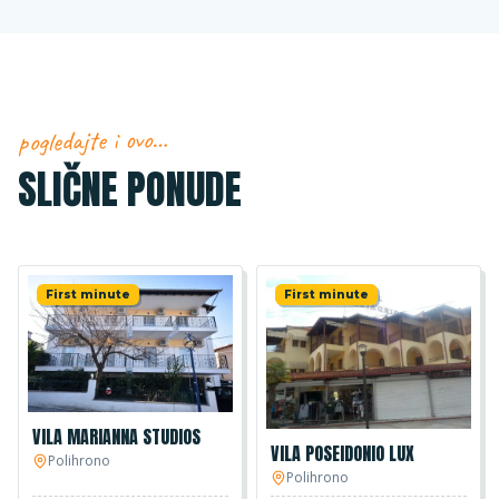
pogledajte i ovo…
SLIČNE PONUDE
First minute
First minute
VILA MARIANNA STUDIOS
VILA POSEIDONIO LUX
Polihrono
Polihrono