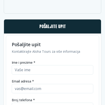
POŠALJITE UPIT
Pošaljite upit
Kontaktirajte Aloha Tours za više informacija
Ime i prezime *
Email adresa *
Broj telefona *