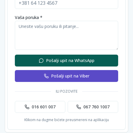
Vaša poruka *
Pošalji upit na WhatsApp
Pošalji upit na Viber
ILI POZOVITE
016 601 007
067 760 1007
Klikom na dugme bićete preusmereni na aplikaciju