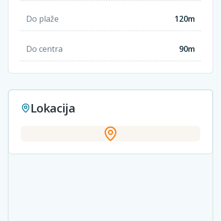
Do plaže
120m
Do centra
90m
Lokacija