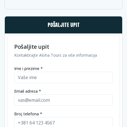
POŠALJITE UPIT
Pošaljite upit
Kontaktirajte Aloha Tours za više informacija
Ime i prezime *
Email adresa *
Broj telefona *