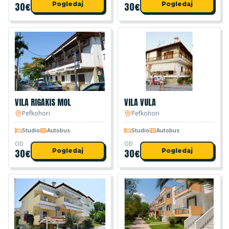
30
€
Pogledaj
30
€
Pogledaj
VILA RIGAKIS MOL
VILA VULA
Pefkohori
Pefkohori
Studio
Autobus
Studio
Autobus
OD
OD
30
€
Pogledaj
30
€
Pogledaj