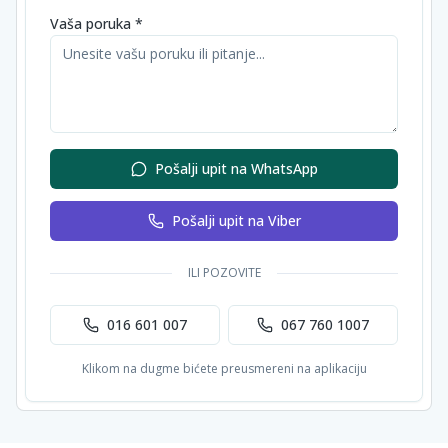
Vaša poruka *
Pošalji upit na WhatsApp
Pošalji upit na Viber
ILI POZOVITE
016 601 007
067 760 1007
Klikom na dugme bićete preusmereni na aplikaciju