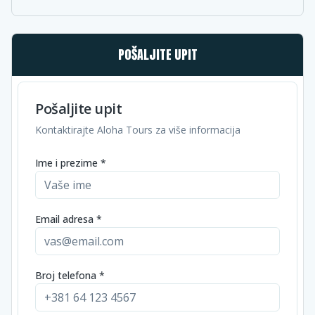
POŠALJITE UPIT
Pošaljite upit
Kontaktirajte Aloha Tours za više informacija
Ime i prezime *
Email adresa *
Broj telefona *