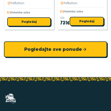
Pefkohori
Pefkohori
Hotelska soba
Hotelska soba
OD
731
€
Pogledaj
Pogledaj
Pogledajte sve ponude