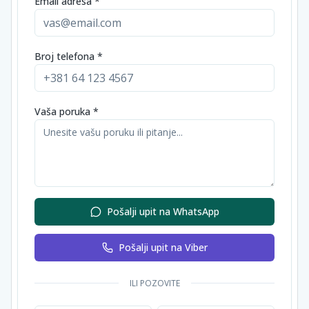
Email adresa *
Broj telefona *
Vaša poruka *
Pošalji upit na WhatsApp
Pošalji upit na Viber
ILI POZOVITE