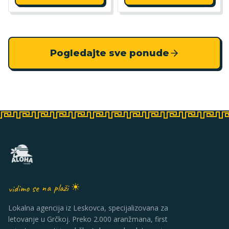
Pogledajte sve ponude
vidimo se na plaži ☀
Lokalna agencija iz Leskovca, specijalizovana za
letovanje u Grčkoj. Preko 2.000 aranžmana, first