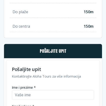
Do plaže
150m
Do centra
150m
POŠALJITE UPIT
Pošaljite upit
Kontaktirajte Aloha Tours za više informacija
Ime i prezime *