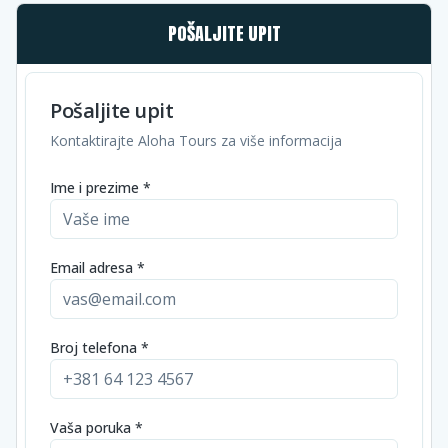
POŠALJITE UPIT
Pošaljite upit
Kontaktirajte Aloha Tours za više informacija
Ime i prezime *
Email adresa *
Broj telefona *
Vaša poruka *