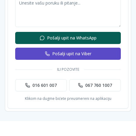
Pošalji upit na WhatsApp
Pošalji upit na Viber
ILI POZOVITE
016 601 007
067 760 1007
Klikom na dugme bićete preusmereni na aplikaciju