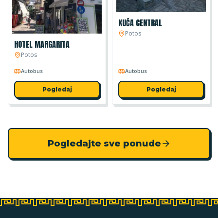
KUĆA CENTRAL
Potos
HOTEL MARGARITA
Potos
Autobus
Autobus
Pogledaj
Pogledaj
Pogledajte sve ponude