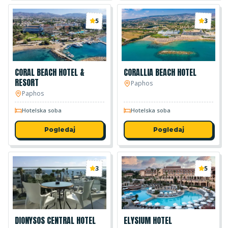
5
3
CORAL BEACH HOTEL &
CORALLIA BEACH HOTEL
RESORT
Paphos
Paphos
Hotelska soba
Hotelska soba
Pogledaj
Pogledaj
3
5
DIONYSOS CENTRAL HOTEL
ELYSIUM HOTEL