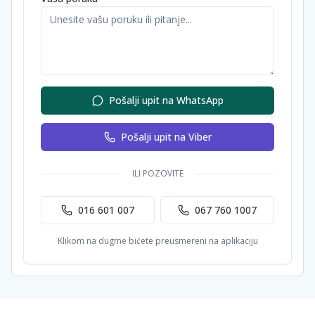
Pošalji upit na WhatsApp
Pošalji upit na Viber
ILI POZOVITE
016 601 007
067 760 1007
Klikom na dugme bićete preusmereni na aplikaciju