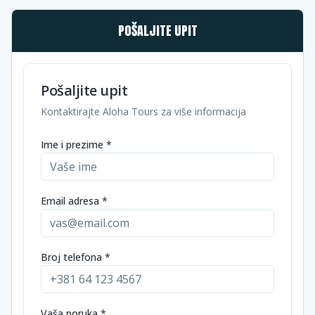
POŠALJITE UPIT
Pošaljite upit
Kontaktirajte Aloha Tours za više informacija
Ime i prezime *
Email adresa *
Broj telefona *
Vaša poruka *