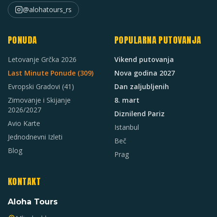
@alohatours_rs
PONUDA
POPULARNA PUTOVANJA
Letovanje Grčka 2026
Vikend putovanja
Last Minute Ponude (
309
)
Nova godina 2027
Evropski Gradovi
(41)
Dan zaljubljenih
Zimovanje i Skijanje
8. mart
2026/2027
Diznilend Pariz
Avio Karte
Istanbul
Jednodnevni Izleti
Beč
Blog
Prag
KONTAKT
Aloha Tours