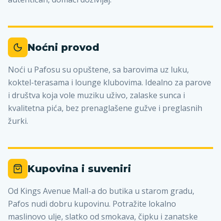
Noćni provod
Noći u Pafosu su opuštene, sa barovima uz luku,
koktel-terasama i lounge klubovima. Idealno za parove
i društva koja vole muziku uživo, zalaske sunca i
kvalitetna pića, bez prenaglašene gužve i preglasnih
žurki.
Kupovina i suveniri
Od Kings Avenue Mall-a do butika u starom gradu,
Pafos nudi dobru kupovinu. Potražite lokalno
maslinovo ulje, slatko od smokava, čipku i zanatske