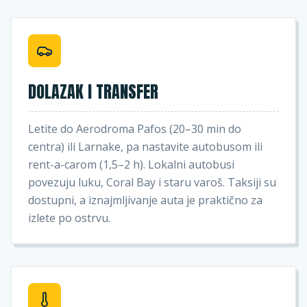
DOLAZAK I TRANSFER
Letite do Aerodroma Pafos (20–30 min do
centra) ili Larnake, pa nastavite autobusom ili
rent-a-carom (1,5–2 h). Lokalni autobusi
povezuju luku, Coral Bay i staru varoš. Taksiji su
dostupni, a iznajmljivanje auta je praktično za
izlete po ostrvu.