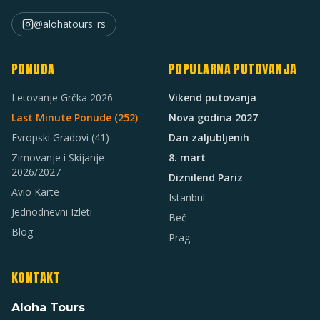
@alohatours_rs
PONUDA
POPULARNA PUTOVANJA
Letovanje Grčka 2026
Vikend putovanja
Last Minute Ponude (
252
)
Nova godina 2027
Evropski Gradovi
(41)
Dan zaljubljenih
Zimovanje i Skijanje
8. mart
2026/2027
Diznilend Pariz
Avio Karte
Istanbul
Jednodnevni Izleti
Beč
Blog
Prag
KONTAKT
Aloha Tours