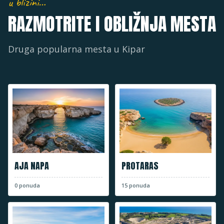
u blizini…
RAZMOTRITE I OBLIŽNJA MESTA
Druga popularna mesta u
Kipar
AJA NAPA
PROTARAS
0
ponuda
15
ponuda