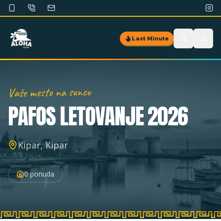
Last Minute
Vaše mesto na suncu
PAFOS
LETOVANJE 2026
Kipar, Kipar
0
ponuda