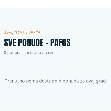
kompletna ponuda
SVE PONUDE -
PAFOS
0
ponuda, sortirano po ceni
Trenutno nema dostupnih ponuda za ovaj grad.