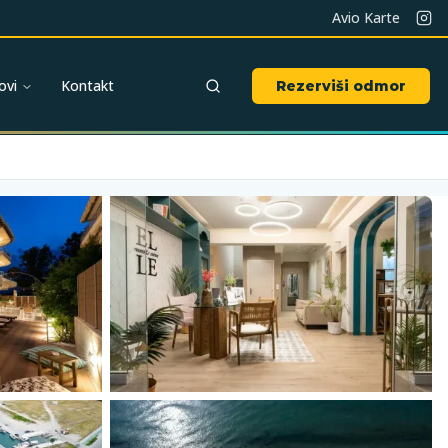
Avio Karte
ovi
Kontakt
Rezerviši odmor