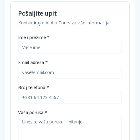
Pošaljite upit
Kontaktirajte Aloha Tours za više informacija
Ime i prezime *
Email adresa *
Broj telefona *
Vaša poruka *