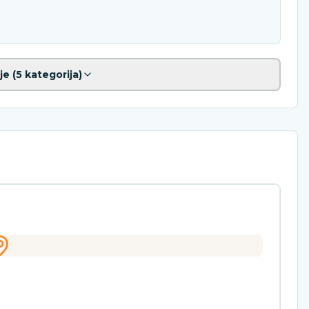
je (
5
kategorija)