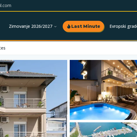
l.com
Zimovanje 2026/2027
Evropski grad
Last Minute
tes