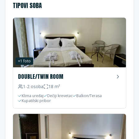
TIPOVI SOBA
+
1
foto
DOUBLE/TWIN ROOM
1-2
osoba
18
m²
Klima uređaj
Dečiji krevetac
Balkon/Terasa
Kupatilski pribor