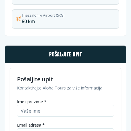
Thessaloniki Airport (SKG)
80 km
POŠALJITE UPIT
Pošaljite upit
Kontaktirajte Aloha Tours za više informacija
Ime i prezime *
Email adresa *