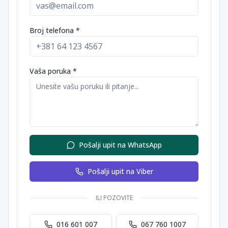
Broj telefona *
Vaša poruka *
Pošalji upit na WhatsApp
Pošalji upit na Viber
ILI POZOVITE
016 601 007
067 760 1007