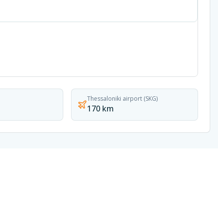
Thessaloniki airport (SKG)
170 km