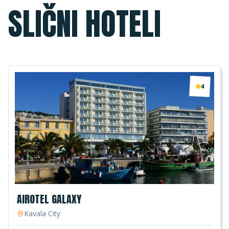
SLIČNI HOTELI
4
AIROTEL GALAXY
Kavala City