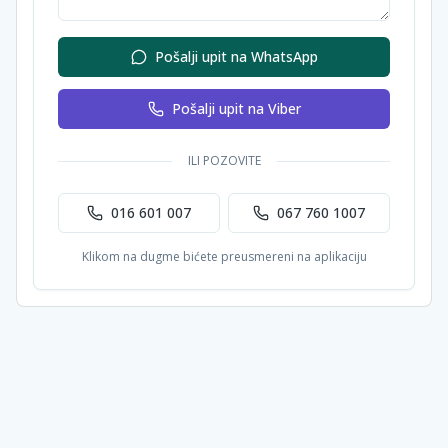
Pošalji upit na WhatsApp
Pošalji upit na Viber
ILI POZOVITE
016 601 007
067 760 1007
Klikom na dugme bićete preusmereni na aplikaciju