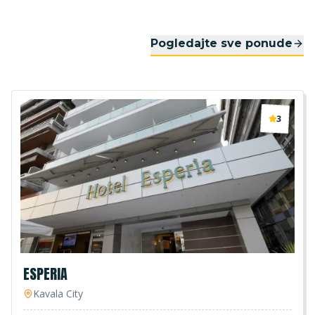
Pogledajte sve ponude
3
ESPERIA
Kavala City