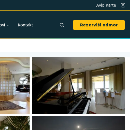
Avio Karte
ovi
Kontakt
Rezerviši odmor