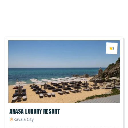
5
ANASA LUXURY RESORT
Kavala City