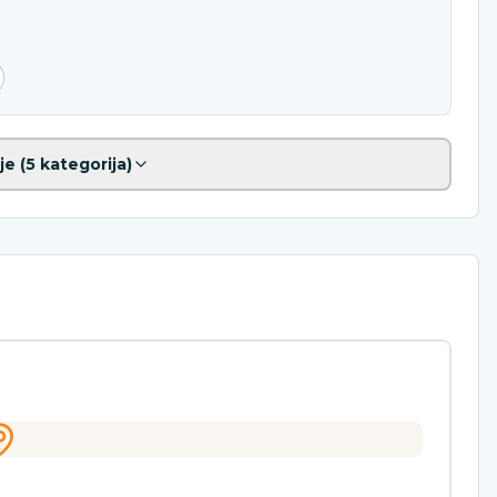
je (
5
kategorija)