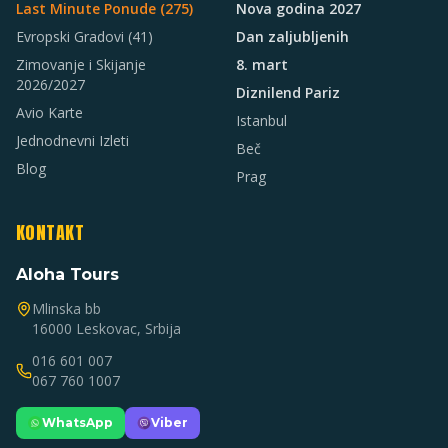
Last Minute Ponude (
275
)
Nova godina 2027
Evropski Gradovi
(41)
Dan zaljubljenih
Zimovanje i Skijanje
8. mart
2026/2027
Diznilend Pariz
Avio Karte
Istanbul
Jednodnevni Izleti
Beč
Blog
Prag
KONTAKT
Aloha Tours
Mlinska bb
16000 Leskovac, Srbija
016 601 007
067 760 1007
WhatsApp
Viber