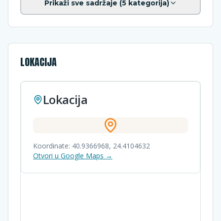
Prikaži sve sadržaje (
5
kategorija)
LOKACIJA
Lokacija
Koordinate:
40.9366968
,
24.4104632
Otvori u Google Maps →