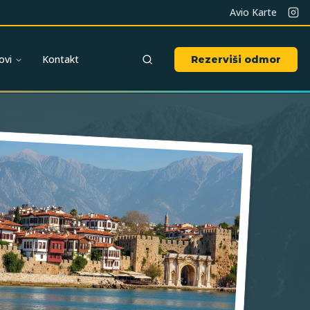
Avio Karte
ovi
Kontakt
Rezerviši odmor