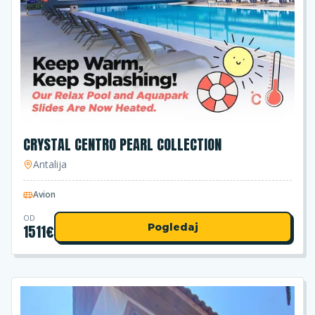
CRYSTAL CENTRO PEARL COLLECTION
Antalija
Avion
OD
1511
€
Pogledaj