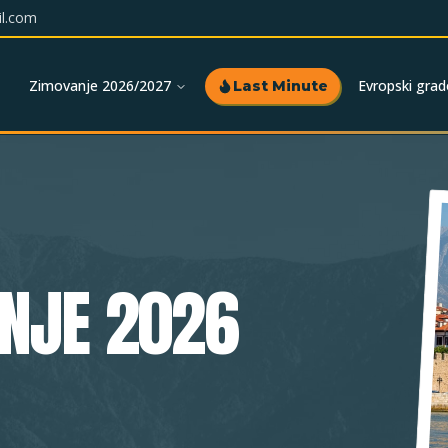
l.com
Zimovanje 2026/2027
Evropski grad
Last Minute
NJE 2026