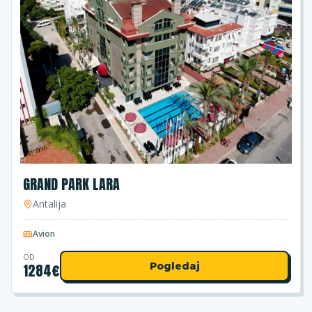
GRAND PARK LARA
Antalija
Avion
OD
1284
€
Pogledaj