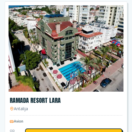
RAMADA RESORT LARA
Antalija
Avion
OD