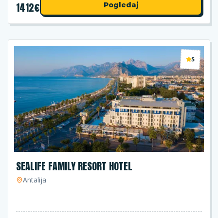
1412
€
Pogledaj
5
SEALIFE FAMILY RESORT HOTEL
Antalija