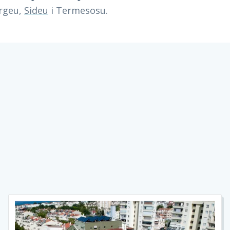
ergeu,
Sideu
i Termesosu.