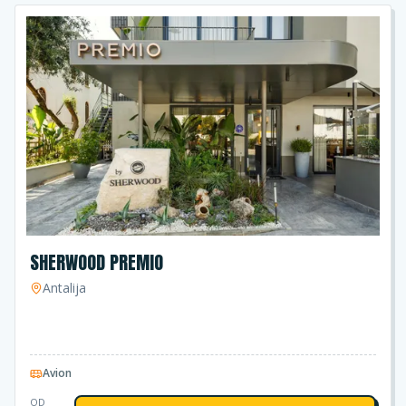
SHERWOOD PREMIO
Antalija
Avion
OD