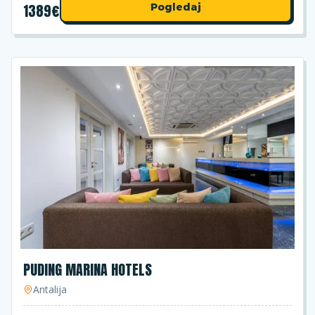
1389
€
Pogledaj
PUDING MARINA HOTELS
Antalija