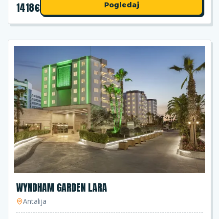
1418
€
Pogledaj
WYNDHAM GARDEN LARA
Antalija