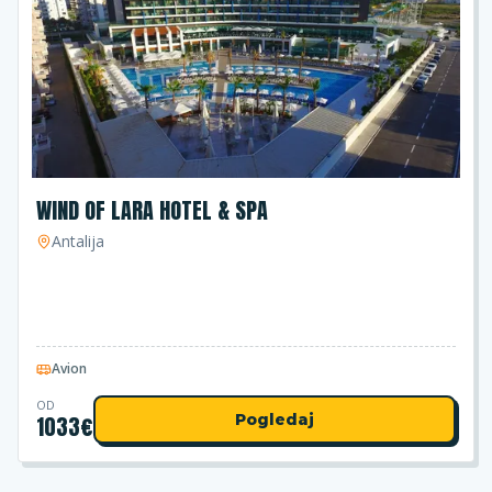
WIND OF LARA HOTEL & SPA
Antalija
Avion
OD
1033
€
Pogledaj