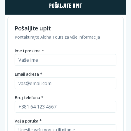
POŠALJITE UPIT
Pošaljite upit
Kontaktirajte Aloha Tours za više informacija
Ime i prezime *
Email adresa *
Broj telefona *
Vaša poruka *