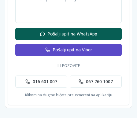
Pošalji upit na WhatsApp
Pošalji upit na Viber
ILI POZOVITE
016 601 007
067 760 1007
Klikom na dugme bićete preusmereni na aplikaciju