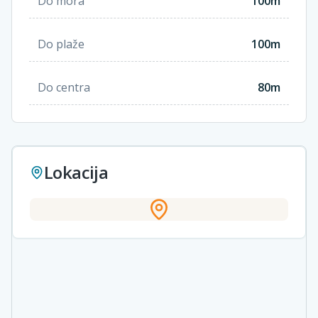
Do mora
100m
Do plaže
100m
Do centra
80m
Lokacija