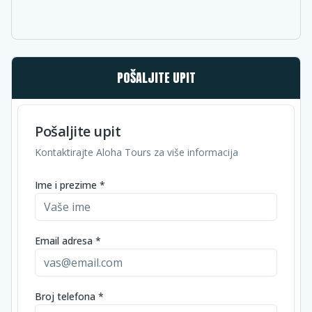
POŠALJITE UPIT
Pošaljite upit
Kontaktirajte Aloha Tours za više informacija
Ime i prezime *
Email adresa *
Broj telefona *