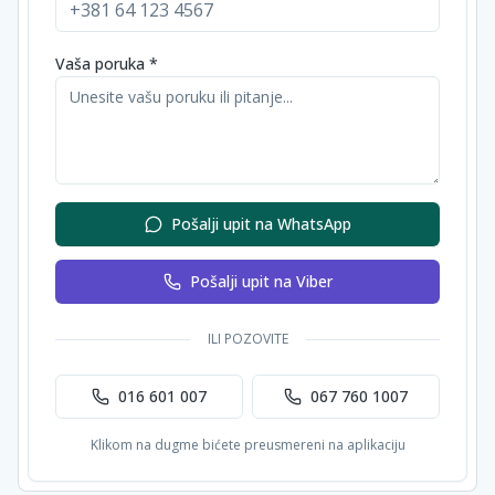
Vaša poruka *
Pošalji upit na WhatsApp
Pošalji upit na Viber
ILI POZOVITE
016 601 007
067 760 1007
Klikom na dugme bićete preusmereni na aplikaciju