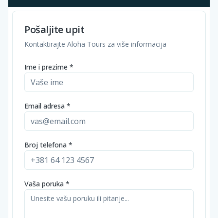
Pošaljite upit
Kontaktirajte Aloha Tours za više informacija
Ime i prezime *
Email adresa *
Broj telefona *
Vaša poruka *