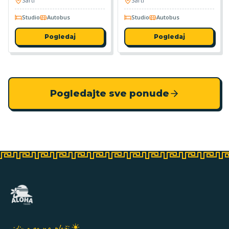
Sarti
Sarti
Studio
Autobus
Studio
Autobus
Pogledaj
Pogledaj
Pogledajte sve ponude
vidimo se na plaži ☀