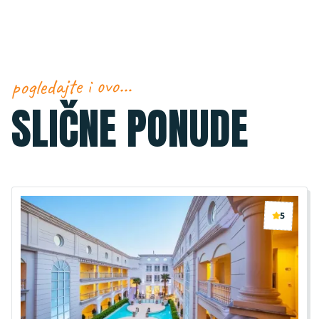
pogledajte i ovo…
SLIČNE PONUDE
5