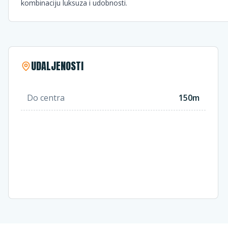
kombinaciju luksuza i udobnosti.
UDALJENOSTI
Do centra
150m