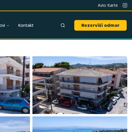
Avio Karte
ovi
Kontakt
Rezerviši odmor