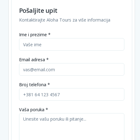
Pošaljite upit
Kontaktirajte Aloha Tours za više informacija
Ime i prezime *
Email adresa *
Broj telefona *
Vaša poruka *