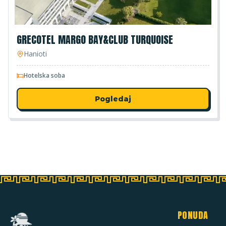
GRECOTEL MARGO BAY&CLUB TURQUOISE
Hanioti
Hotelska soba
Pogledaj
PONUDA