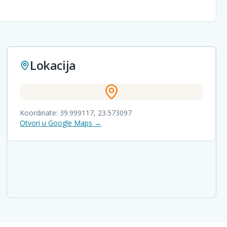
Lokacija
Koordinate:
39.999117
,
23.573097
Otvori u Google Maps →