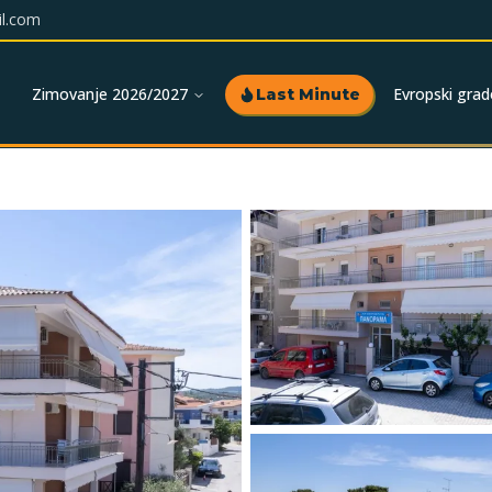
l.com
Zimovanje 2026/2027
Evropski grad
Last Minute