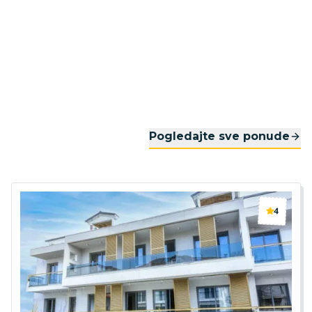
Pogledajte sve ponude
4