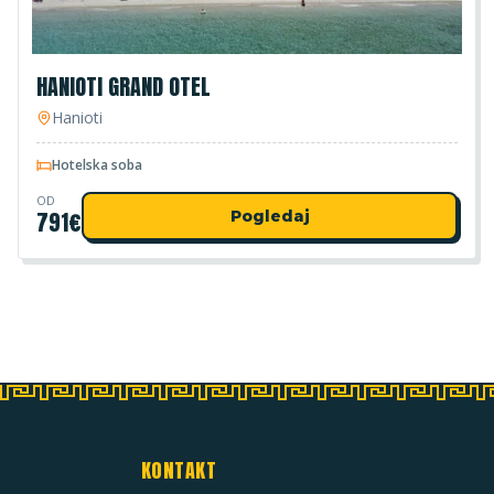
HANIOTI GRAND OTEL
Hanioti
Hotelska soba
OD
791
€
Pogledaj
KONTAKT