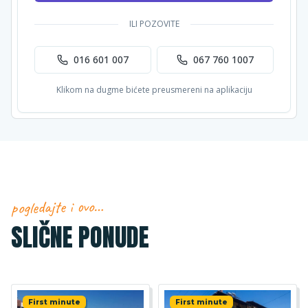
ILI POZOVITE
016 601 007
067 760 1007
Klikom na dugme bićete preusmereni na aplikaciju
pogledajte i ovo…
SLIČNE PONUDE
First minute
First minute