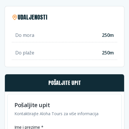
UDALJENOSTI
Do mora
250m
Do plaže
250m
POŠALJITE UPIT
Pošaljite upit
Kontaktirajte Aloha Tours za više informacija
Ime i prezime *