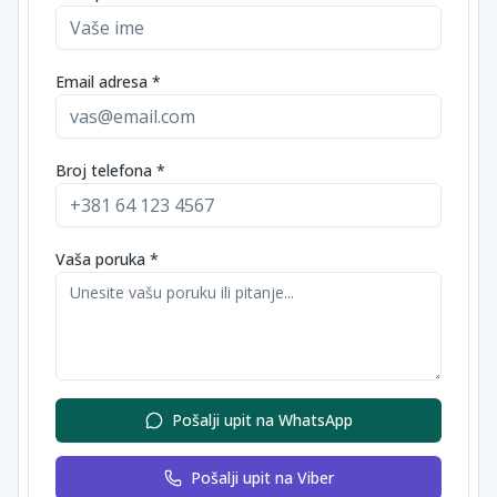
Email adresa *
Broj telefona *
Vaša poruka *
Pošalji upit na WhatsApp
Pošalji upit na Viber