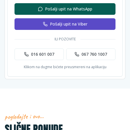
Pošalji upit na WhatsApp
Pošalji upit na Viber
ILI POZOVITE
016 601 007
067 760 1007
Klikom na dugme bićete preusmereni na aplikaciju
pogledajte i ovo…
SLIČNE PONUDE