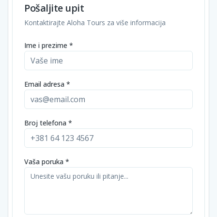
Pošaljite upit
Kontaktirajte Aloha Tours za više informacija
Ime i prezime *
Email adresa *
Broj telefona *
Vaša poruka *