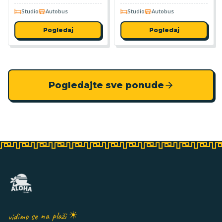
Studio
Autobus
Studio
Autobus
Pogledaj
Pogledaj
Pogledajte sve ponude
vidimo se na plaži ☀