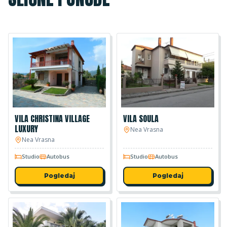
VILA CHRISTINA VILLAGE
VILA SOULA
LUXURY
Nea Vrasna
Nea Vrasna
Studio
Autobus
Studio
Autobus
Pogledaj
Pogledaj