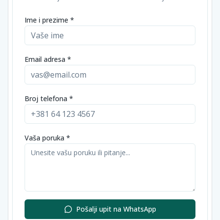
Ime i prezime *
Email adresa *
Broj telefona *
Vaša poruka *
Pošalji upit na WhatsApp