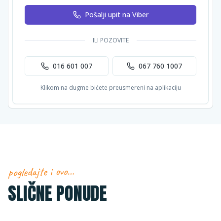
Pošalji upit na Viber
ILI POZOVITE
016 601 007
067 760 1007
Klikom na dugme bićete preusmereni na aplikaciju
pogledajte i ovo…
SLIČNE PONUDE