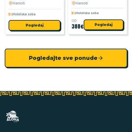
Hanioti
Hanioti
Hotelska soba
Hotelska soba
OD
388
€
Pogledaj
Pogledaj
Pogledajte sve ponude