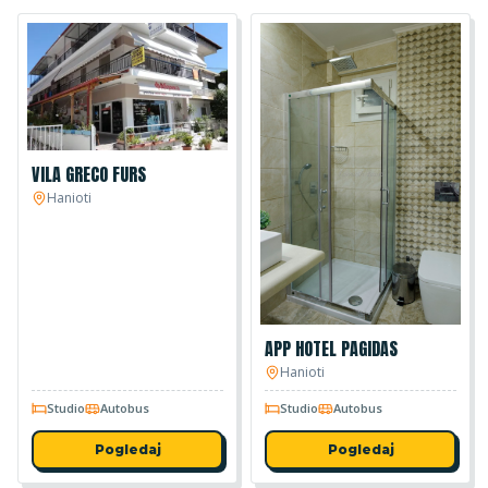
VILA GRECO FURS
Hanioti
APP HOTEL PAGIDAS
Hanioti
Studio
Autobus
Studio
Autobus
Pogledaj
Pogledaj