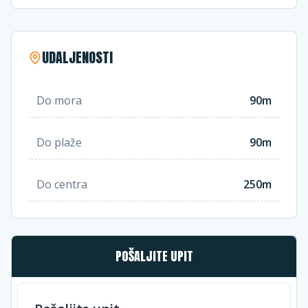
UDALJENOSTI
Do mora
90m
Do plaže
90m
Do centra
250m
POŠALJITE UPIT