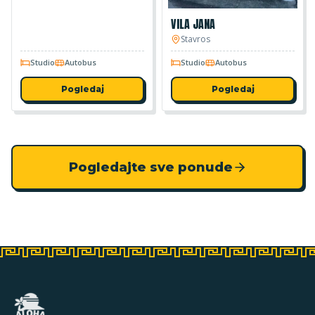
VILA JANA
Stavros
Studio
Autobus
Studio
Autobus
Pogledaj
Pogledaj
Pogledajte sve ponude