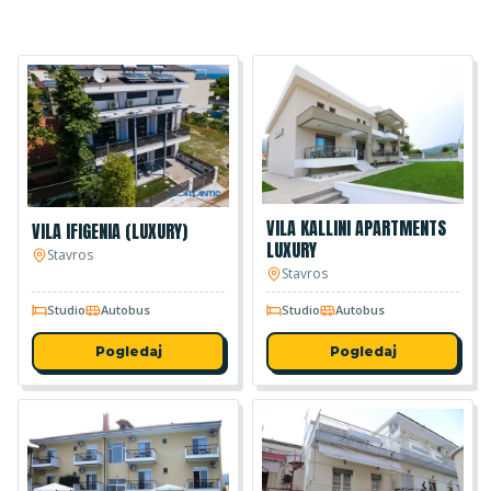
VILA KALLINI APARTMENTS
VILA IFIGENIA (LUXURY)
LUXURY
Stavros
Stavros
Studio
Autobus
Studio
Autobus
Pogledaj
Pogledaj