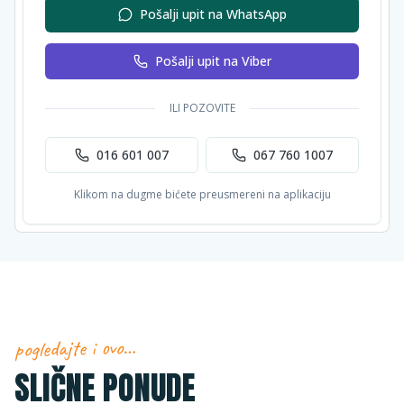
Pošalji upit na WhatsApp
Pošalji upit na Viber
ILI POZOVITE
016 601 007
067 760 1007
Klikom na dugme bićete preusmereni na aplikaciju
pogledajte i ovo…
SLIČNE PONUDE