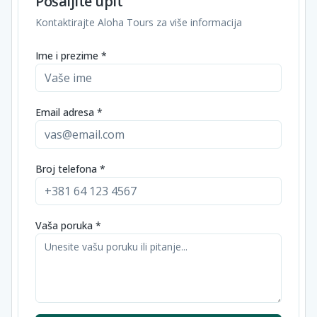
Pošaljite upit
Kontaktirajte Aloha Tours za više informacija
Ime i prezime *
Email adresa *
Broj telefona *
Vaša poruka *