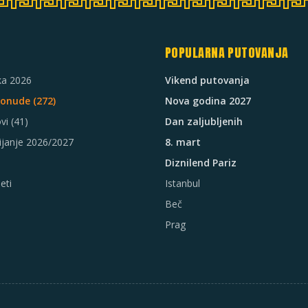
POPULARNA PUTOVANJA
ka 2026
Vikend putovanja
Ponude (
272
)
Nova godina 2027
vi
(41)
Dan zaljubljenih
ijanje 2026/2027
8. mart
Diznilend Pariz
eti
Istanbul
Beč
Prag