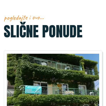
pogledajte i ovo…
SLIČNE PONUDE