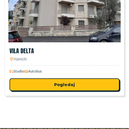
VILA DELTA
Hanioti
Studio
Autobus
Pogledaj