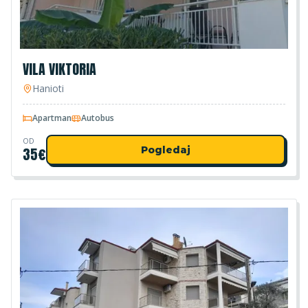
VILA VIKTORIA
Hanioti
Apartman
Autobus
OD
35
€
Pogledaj