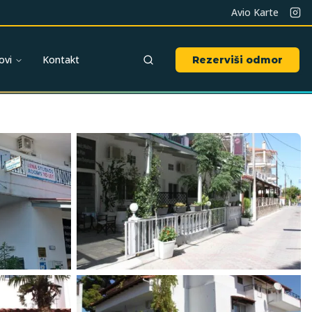
Avio Karte
ovi
Kontakt
Rezerviši odmor