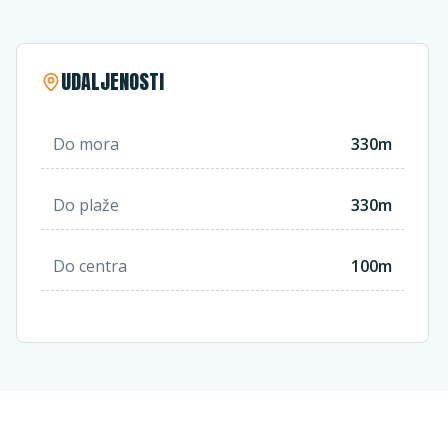
UDALJENOSTI
Do mora
330m
Do plaže
330m
Do centra
100m