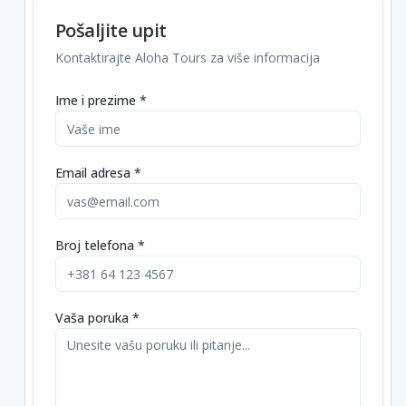
Pošaljite upit
Napomene
Kontaktirajte Aloha Tours za više informacija
Ime i prezime *
Email adresa *
Broj telefona *
Vaša poruka *