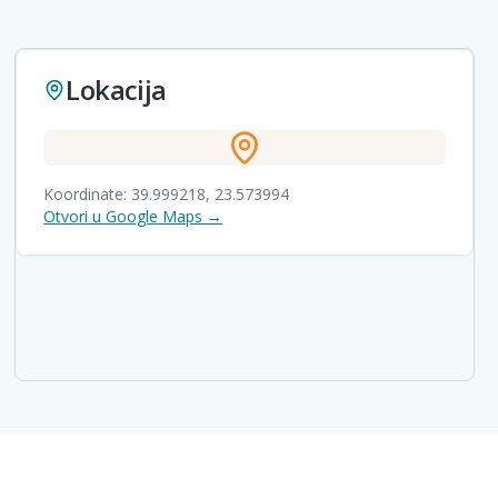
Lokacija
Koordinate:
39.999218
,
23.573994
Otvori u Google Maps →