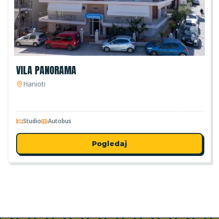
VILA PANORAMA
Hanioti
Studio
Autobus
Pogledaj