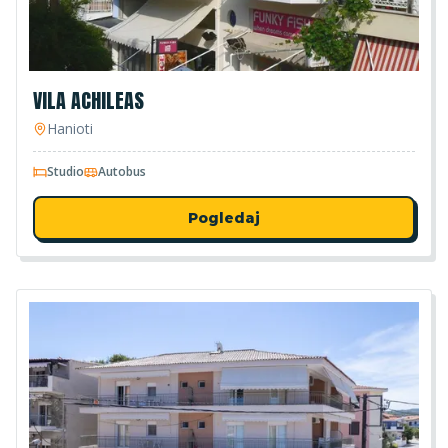
VILA ACHILEAS
Hanioti
Studio
Autobus
Pogledaj