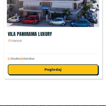
VILA PANORAMA LUXURY
Hanioti
Studio
Autobus
Pogledaj