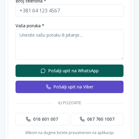
Broj telefona *
Vaša poruka *
Pošalji upit na WhatsApp
Pošalji upit na Viber
ILI POZOVITE
016 601 007
067 760 1007
Klikom na dugme bićete preusmereni na aplikaciju