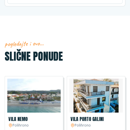
pogledajte i ovo…
SLIČNE PONUDE
VILA NEMO
VILA PORTO GALINI
Polihrono
Polihrono