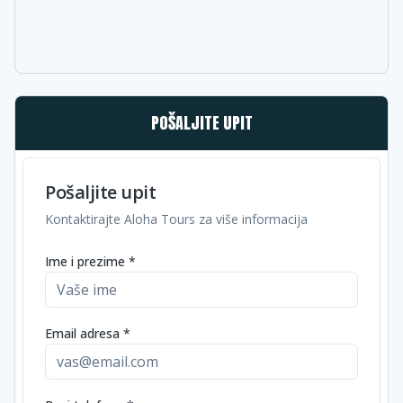
POŠALJITE UPIT
Pošaljite upit
Kontaktirajte Aloha Tours za više informacija
Ime i prezime *
Email adresa *