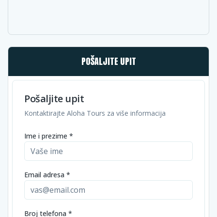
POŠALJITE UPIT
Pošaljite upit
Kontaktirajte Aloha Tours za više informacija
Ime i prezime *
Email adresa *
Broj telefona *