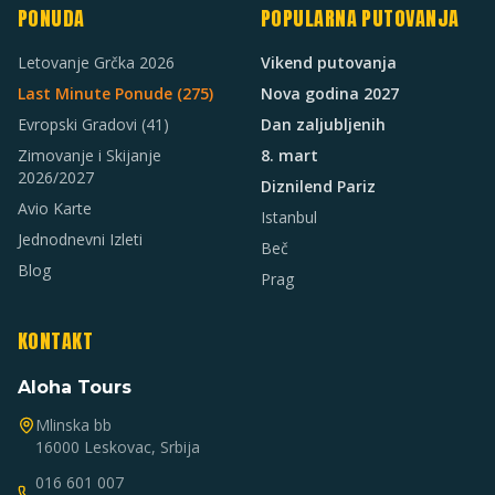
PONUDA
POPULARNA PUTOVANJA
Letovanje Grčka 2026
Vikend putovanja
Last Minute Ponude (
275
)
Nova godina 2027
Evropski Gradovi
(41)
Dan zaljubljenih
Zimovanje i Skijanje
8. mart
2026/2027
Diznilend Pariz
Avio Karte
Istanbul
Jednodnevni Izleti
Beč
Blog
Prag
KONTAKT
Aloha Tours
Mlinska bb
16000 Leskovac, Srbija
016 601 007