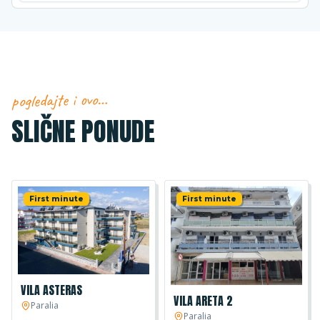
pogledajte i ovo…
SLIČNE PONUDE
First minute
First minute
VILA ASTERAS
VILA ARETA 2
Paralia
Paralia