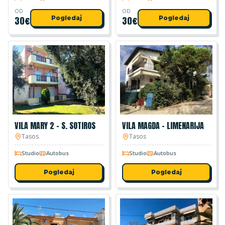
OD
OD
30
€
Pogledaj
30
€
Pogledaj
VILA MARY 2 – S. SOTIROS
VILA MAGDA – LIMENARIJA
Tasos
Tasos
Studio
Autobus
Studio
Autobus
Pogledaj
Pogledaj