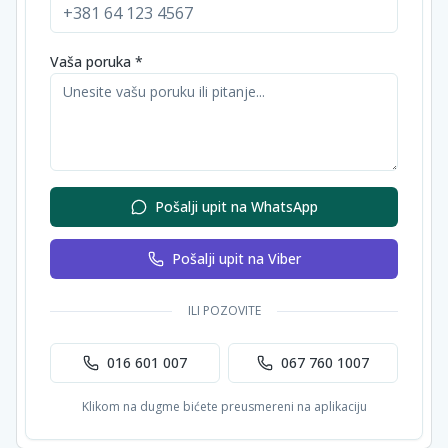
Vaša poruka *
Pošalji upit na WhatsApp
Pošalji upit na Viber
ILI POZOVITE
016 601 007
067 760 1007
Klikom na dugme bićete preusmereni na aplikaciju