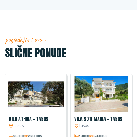
pogledajte i ovo…
SLIČNE PONUDE
VILA ATHINA - TASOS
VILA SOTI MARIA - TASOS
Tasos
Tasos
Studio
Autobus
Studio
Autobus