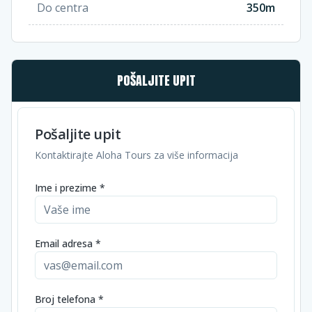
Do centra
350m
POŠALJITE UPIT
Pošaljite upit
Kontaktirajte Aloha Tours za više informacija
Ime i prezime *
Email adresa *
Broj telefona *