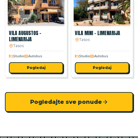
VILA AUGUSTOS –
VILA MINI – LIMENARIJA
LIMENARIJA
Tasos
Tasos
Studio
Autobus
Studio
Autobus
Pogledaj
Pogledaj
Pogledajte sve ponude