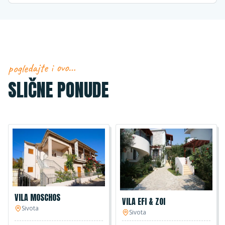
pogledajte i ovo…
SLIČNE PONUDE
VILA MOSCHOS
VILA EFI & ZOI
Sivota
Sivota