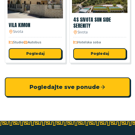
4S SIVOTA SUN SIDE
VILA KIMON
SERENITY
Sivota
Sivota
Studio
Autobus
Hotelska soba
Pogledaj
Pogledaj
Pogledajte sve ponude