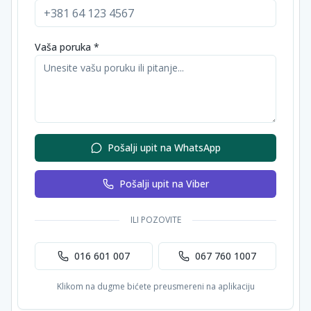
Vaša poruka *
Pošalji upit na WhatsApp
Pošalji upit na Viber
ILI POZOVITE
016 601 007
067 760 1007
Klikom na dugme bićete preusmereni na aplikaciju