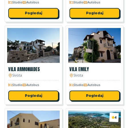
Studio
Autobus
Studio
Autobus
Pogledaj
Pogledaj
VILA ARMONIADES
VILA EMILY
Sivota
Sivota
Studio
Autobus
Studio
Autobus
Pogledaj
Pogledaj
4