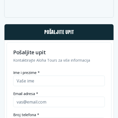
POŠALJITE UPIT
Pošaljite upit
Kontaktirajte Aloha Tours za više informacija
Ime i prezime *
Email adresa *
Broj telefona *