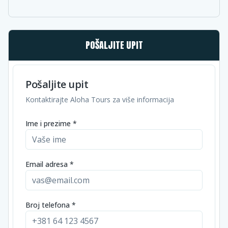
POŠALJITE UPIT
Pošaljite upit
Kontaktirajte Aloha Tours za više informacija
Ime i prezime *
Email adresa *
Broj telefona *