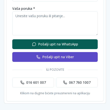
Vaša poruka *
Pošalji upit na WhatsApp
Pošalji upit na Viber
ILI POZOVITE
016 601 007
067 760 1007
Klikom na dugme bićete preusmereni na aplikaciju