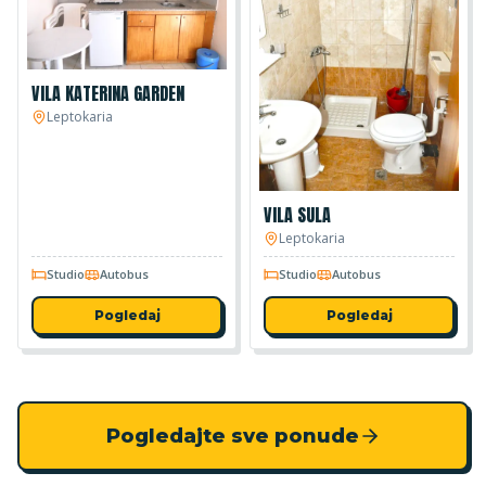
VILA KATERINA GARDEN
Leptokaria
VILA SULA
Leptokaria
Studio
Autobus
Studio
Autobus
Pogledaj
Pogledaj
Pogledajte sve ponude