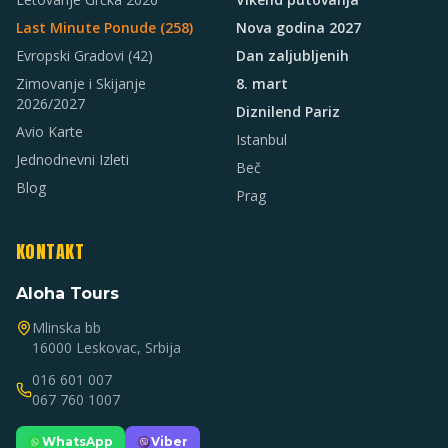
Last Minute Ponude (
258
)
Nova godina 2027
Evropski Gradovi
(42)
Dan zaljubljenih
Zimovanje i Skijanje
8. mart
2026/2027
Diznilend Pariz
Avio Karte
Istanbul
Jednodnevni Izleti
Beč
Blog
Prag
KONTAKT
Aloha Tours
Mlinska bb
16000 Leskovac, Srbija
016 601 007
067 760 1007
WhatsApp
Viber