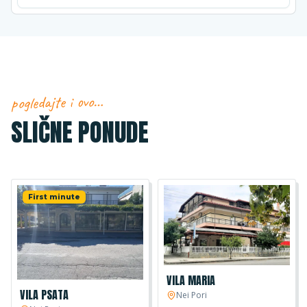
pogledajte i ovo…
SLIČNE PONUDE
First minute
VILA MARIA
VILA PSATA
Nei Pori