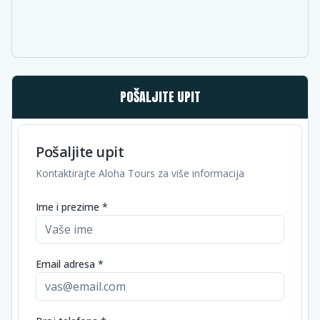
POŠALJITE UPIT
Pošaljite upit
Kontaktirajte Aloha Tours za više informacija
Ime i prezime *
Email adresa *