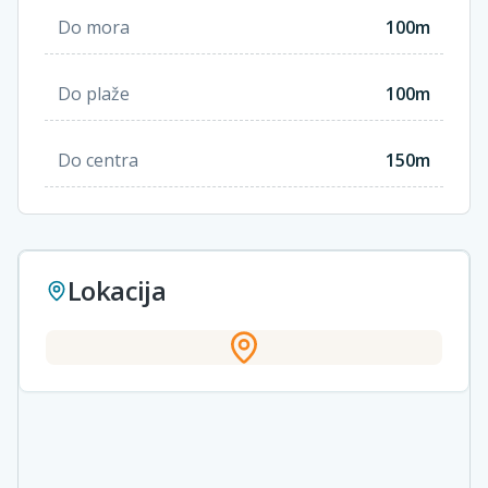
Do mora
100m
Do plaže
100m
Do centra
150m
Lokacija