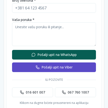
Broj telefona *
Vaša poruka *
Pošalji upit na WhatsApp
Pošalji upit na Viber
ILI POZOVITE
016 601 007
067 760 1007
Klikom na dugme bićete preusmereni na aplikaciju