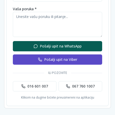
Vaša poruka *
Pošalji upit na WhatsApp
Pošalji upit na Viber
ILI POZOVITE
016 601 007
067 760 1007
Klikom na dugme bićete preusmereni na aplikaciju