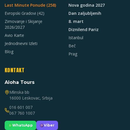
Last Minute Ponude (
258
)
Nova godina 2027
Evropski Gradovi
(42)
Dan zaljubljenih
Zimovanje i Skijanje
8. mart
2026/2027
Diznilend Pariz
Avio Karte
Istanbul
Jednodnevni Izleti
Beč
Blog
Prag
KONTAKT
Aloha Tours
Mlinska bb
16000 Leskovac, Srbija
016 601 007
067 760 1007
WhatsApp
Viber