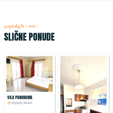
pogledajte i ovo…
SLIČNE PONUDE
VILA PANORAMA
Olympic Beach