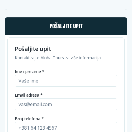
POŠALJITE UPIT
Pošaljite upit
Kontaktirajte Aloha Tours za više informacija
Ime i prezime *
Email adresa *
Broj telefona *