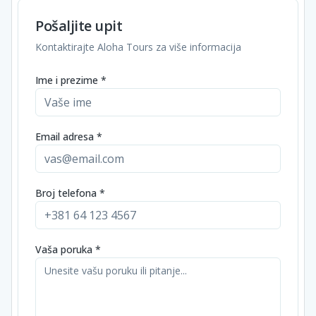
Pošaljite upit
Kontaktirajte Aloha Tours za više informacija
Ime i prezime *
Email adresa *
Broj telefona *
Vaša poruka *