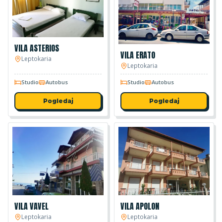
VILA ASTERIOS
VILA ERATO
Leptokaria
Leptokaria
Studio
Autobus
Studio
Autobus
Pogledaj
Pogledaj
VILA VAVEL
VILA APOLON
Leptokaria
Leptokaria