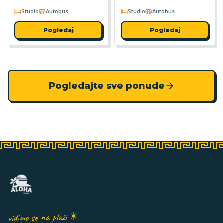
Studio
Autobus
Studio
Autobus
Pogledaj
Pogledaj
Pogledajte sve ponude
vidimo se na plaži ☀