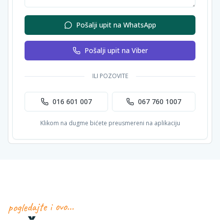
Pošalji upit na WhatsApp
Pošalji upit na Viber
ILI POZOVITE
016 601 007
067 760 1007
Klikom na dugme bićete preusmereni na aplikaciju
pogledajte i ovo…