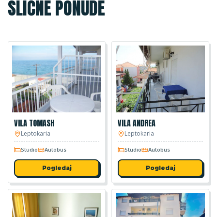
SLIČNE PONUDE
VILA TOMASH
VILA ANDREA
Leptokaria
Leptokaria
Studio
Autobus
Studio
Autobus
Pogledaj
Pogledaj