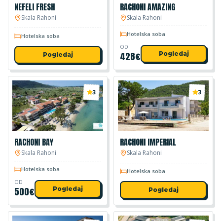
NEFELI FRESH
RACHONI AMAZING
Skala Rahoni
Skala Rahoni
Hotelska soba
Hotelska soba
OD
428
€
Pogledaj
Pogledaj
3
3
RACHONI BAY
RACHONI IMPERIAL
Skala Rahoni
Skala Rahoni
Hotelska soba
Hotelska soba
OD
500
€
Pogledaj
Pogledaj