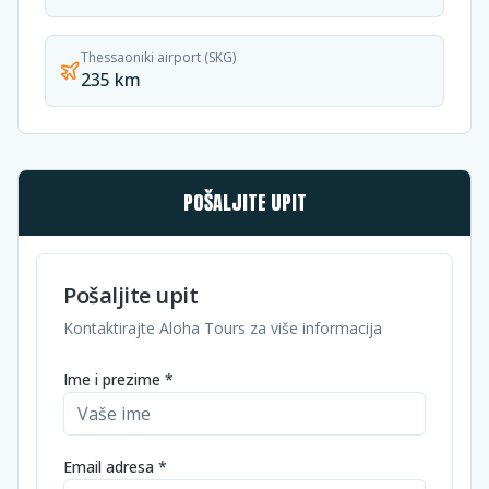
Thessaoniki airport (SKG)
235 km
POŠALJITE UPIT
Pošaljite upit
Kontaktirajte Aloha Tours za više informacija
Ime i prezime *
Email adresa *