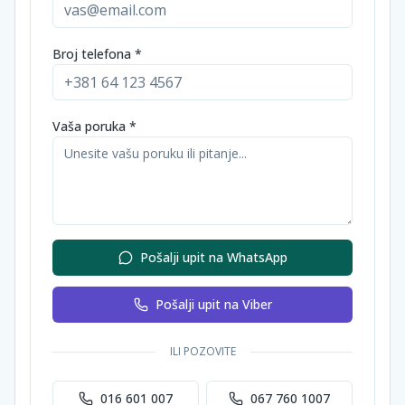
Broj telefona *
Vaša poruka *
Pošalji upit na WhatsApp
Pošalji upit na Viber
ILI POZOVITE
016 601 007
067 760 1007