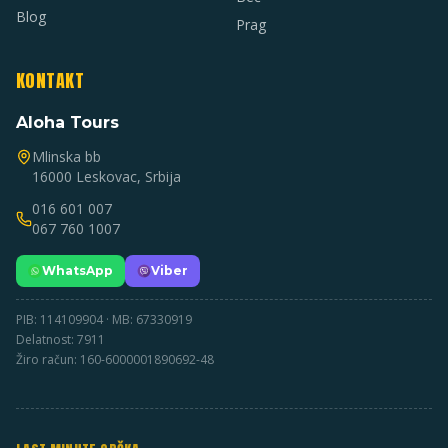
Blog
Prag
KONTAKT
Aloha Tours
Mlinska bb
16000 Leskovac, Srbija
016 601 007
067 760 1007
WhatsApp
Viber
PIB: 114109904 · MB: 67330919
Delatnost: 7911
Žiro račun: 160-6000001890692-48