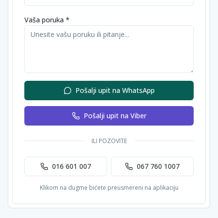
Vaša poruka *
Pošalji upit na WhatsApp
Pošalji upit na Viber
ILI POZOVITE
016 601 007
067 760 1007
Klikom na dugme bićete preusmereni na aplikaciju