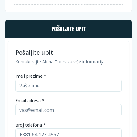
POŠALJITE UPIT
Pošaljite upit
Kontaktirajte Aloha Tours za više informacija
Ime i prezime *
Email adresa *
Broj telefona *