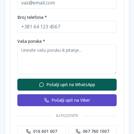
Broj telefona *
Vaša poruka *
Pošalji upit na WhatsApp
Pošalji upit na Viber
ILI POZOVITE
016 601 007
067 760 1007