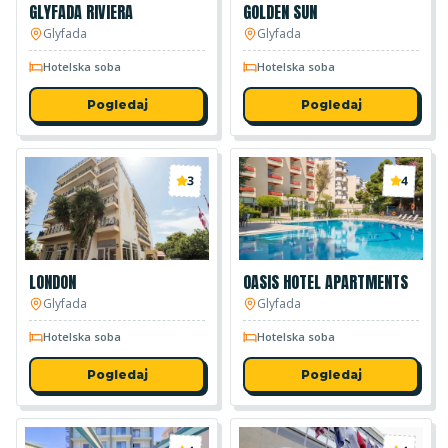
GLYFADA RIVIERA
GOLDEN SUN
Glyfada
Glyfada
Hotelska soba
Hotelska soba
Pogledaj
Pogledaj
3
4
LONDON
OASIS HOTEL APARTMENTS
Glyfada
Glyfada
Hotelska soba
Hotelska soba
Pogledaj
Pogledaj