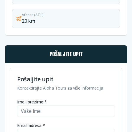
Athens (ATH)
20 km
POŠALJITE UPIT
Pošaljite upit
Kontaktirajte Aloha Tours za više informacija
Ime i prezime *
Email adresa *