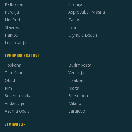
Pefkohori
Sitonija
Paralija
Asprovalta i Vrasna
Nei Pori
Tasos
Stavros
Evia
Hanioti
Olympic Beach
Leptokarija
EVROPSKI GRADOVI
Toskana
Budimpešta
Temišvar
Venecija
Ohrid
Lisabon
Rim
Malta
Severna Italija
Barselona
Andaluzija
Milano
Azurna obala
Sarajevo
ZIMOVANJE