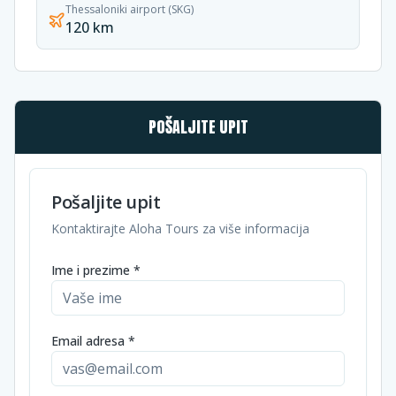
Thessaloniki airport (SKG)
120 km
POŠALJITE UPIT
Pošaljite upit
Kontaktirajte Aloha Tours za više informacija
Ime i prezime *
Email adresa *