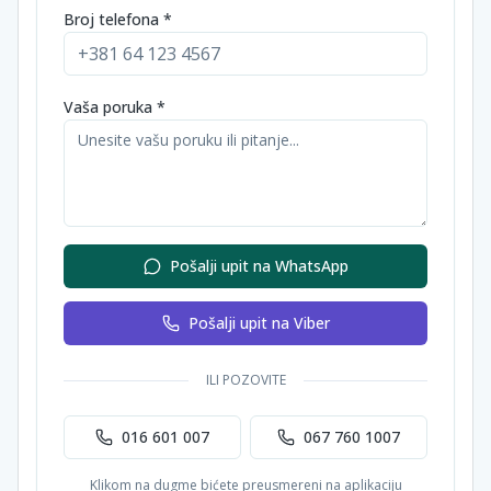
Broj telefona *
Vaša poruka *
Pošalji upit na WhatsApp
Pošalji upit na Viber
ILI POZOVITE
016 601 007
067 760 1007
Klikom na dugme bićete preusmereni na aplikaciju