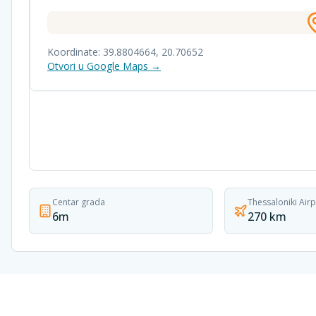
Koordinate:
39.8804664
,
20.70652
Otvori u Google Maps →
Centar grada
Thessaloniki Airp
6m
270 km