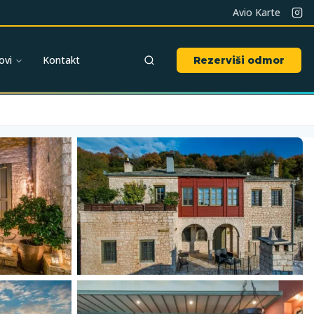
Avio Karte
ovi
Kontakt
Rezerviši odmor