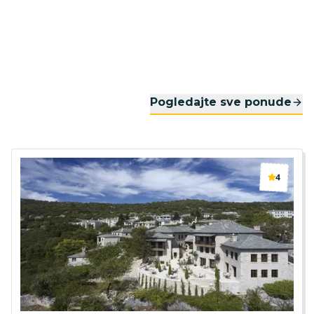
Pogledajte sve ponude
4