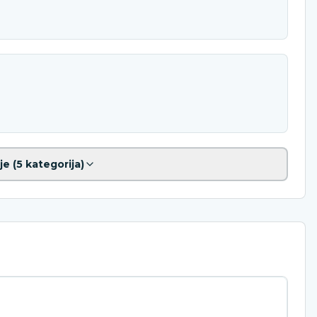
je (
5
kategorija)