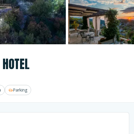
 HOTEL
a
Parking