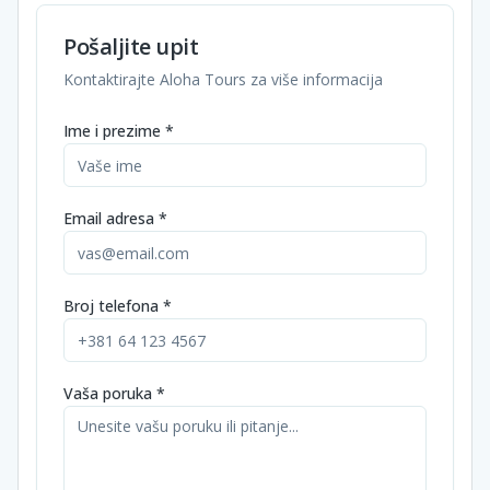
Pošaljite upit
Kontaktirajte Aloha Tours za više informacija
Ime i prezime *
Email adresa *
Broj telefona *
Vaša poruka *