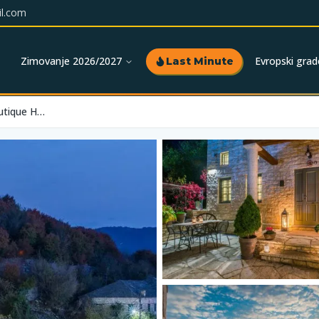
l.com
Zimovanje 2026/2027
Evropski grad
Last Minute
Pirrion Wellness Boutique Hotel