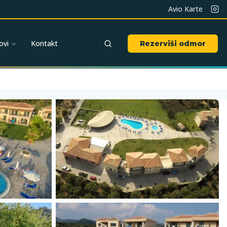
Avio Karte
ovi
Kontakt
Rezerviši odmor