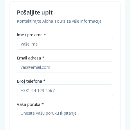
Pošaljite upit
Kontaktirajte Aloha Tours za više informacija
Ime i prezime *
Email adresa *
Broj telefona *
Vaša poruka *