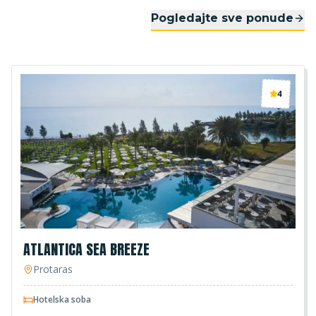
Pogledajte sve ponude
4
ATLANTICA SEA BREEZE
Protaras
Hotelska soba