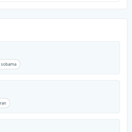
u sobama
ran