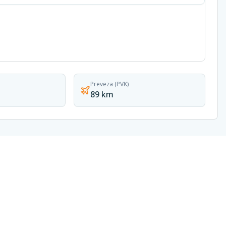
Preveza (PVK)
89 km