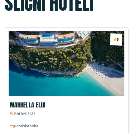
SLIČNI HOTELI
5
MARBELLA ELIX
Karavostasi
Hotelska soba