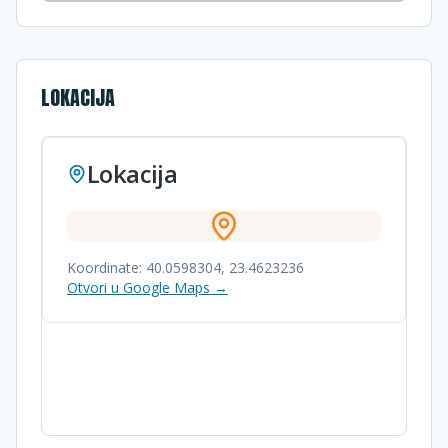
LOKACIJA
Lokacija
Koordinate:
40.0598304
,
23.4623236
Otvori u Google Maps →