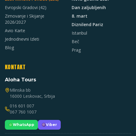
Evropski Gradovi
(42)
Dan zaljubljenih
Zimovanje i Skijanje
8. mart
2026/2027
Diznilend Pariz
Avio Karte
Istanbul
Jednodnevni Izleti
Beč
Blog
Prag
KONTAKT
Aloha Tours
Mlinska bb
16000 Leskovac, Srbija
016 601 007
067 760 1007
WhatsApp
Viber