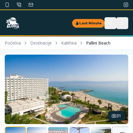
Last Minute
Početna
Destinacije
Kalithea
Pallini Beach
31