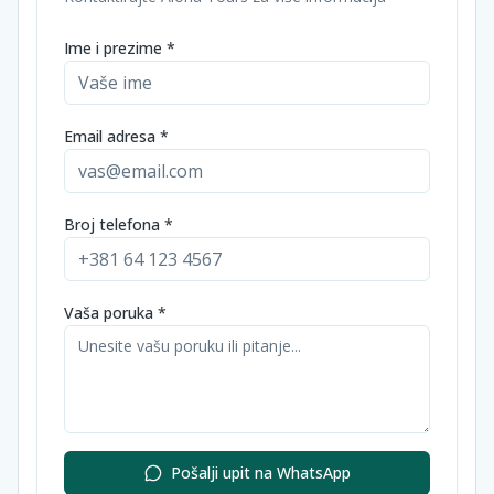
Ime i prezime *
Email adresa *
Broj telefona *
Vaša poruka *
Pošalji upit na WhatsApp