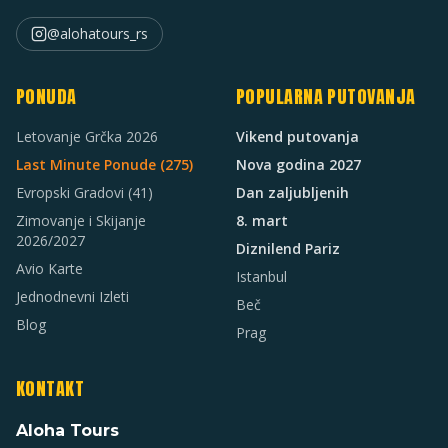
@alohatours_rs
PONUDA
POPULARNA PUTOVANJA
Letovanje Grčka 2026
Vikend putovanja
Last Minute Ponude (
275
)
Nova godina 2027
Evropski Gradovi
(41)
Dan zaljubljenih
Zimovanje i Skijanje
8. mart
2026/2027
Diznilend Pariz
Avio Karte
Istanbul
Jednodnevni Izleti
Beč
Blog
Prag
KONTAKT
Aloha Tours