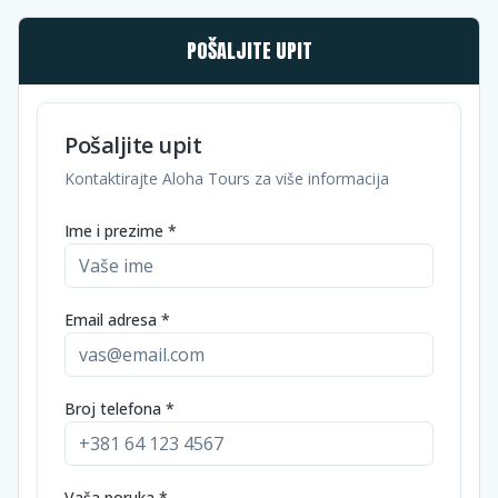
POŠALJITE UPIT
Pošaljite upit
Kontaktirajte Aloha Tours za više informacija
Ime i prezime *
Email adresa *
Broj telefona *
Vaša poruka *