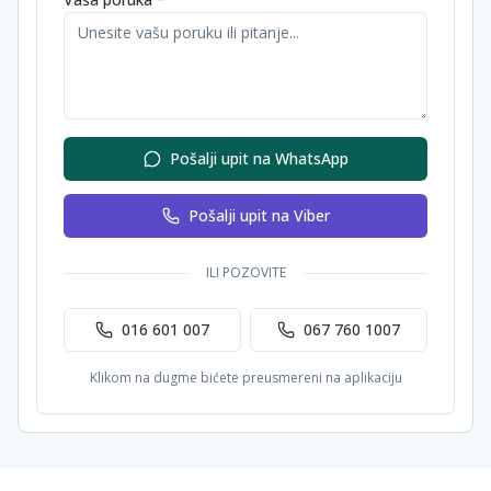
Pošalji upit na WhatsApp
Pošalji upit na Viber
ILI POZOVITE
016 601 007
067 760 1007
Klikom na dugme bićete preusmereni na aplikaciju