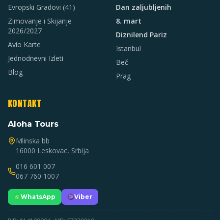
Evropski Gradovi
(41)
Dan zaljubljenih
Zimovanje i Skijanje
8. mart
2026/2027
Diznilend Pariz
Avio Karte
Istanbul
Jednodnevni Izleti
Beč
Blog
Prag
KONTAKT
Aloha Tours
Mlinska bb
16000 Leskovac, Srbija
016 601 007
067 760 1007
WhatsApp
Viber