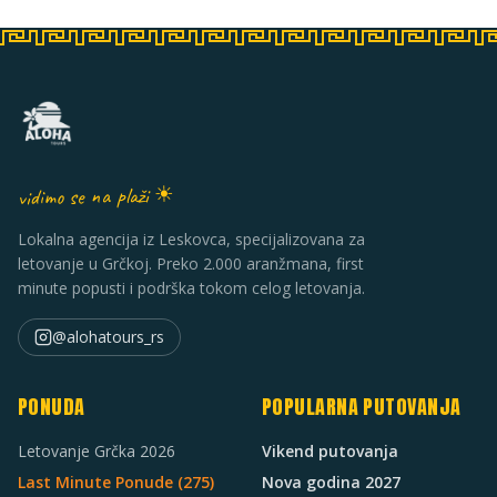
vidimo se na plaži ☀
Lokalna agencija iz Leskovca, specijalizovana za
letovanje u Grčkoj. Preko 2.000 aranžmana, first
minute popusti i podrška tokom celog letovanja.
@alohatours_rs
PONUDA
POPULARNA PUTOVANJA
Letovanje Grčka 2026
Vikend putovanja
Last Minute Ponude (
275
)
Nova godina 2027