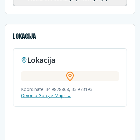
LOKACIJA
Lokacija
Koordinate:
34.9878868
,
33.973193
Otvori u Google Maps →