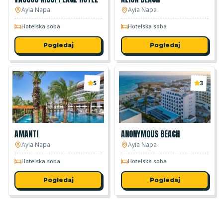
Ayia Napa
Ayia Napa
Hotelska soba
Hotelska soba
Pogledaj
Pogledaj
5
3
AMANTI
ANONYMOUS BEACH
Ayia Napa
Ayia Napa
Hotelska soba
Hotelska soba
Pogledaj
Pogledaj