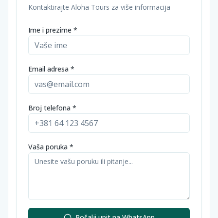
Kontaktirajte Aloha Tours za više informacija
Ime i prezime *
Email adresa *
Broj telefona *
Vaša poruka *
Pošalji upit na WhatsApp