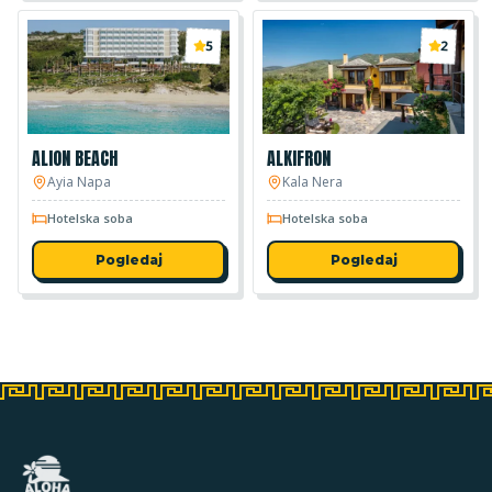
5
2
ALION BEACH
ALKIFRON
Ayia Napa
Kala Nera
Hotelska soba
Hotelska soba
Pogledaj
Pogledaj