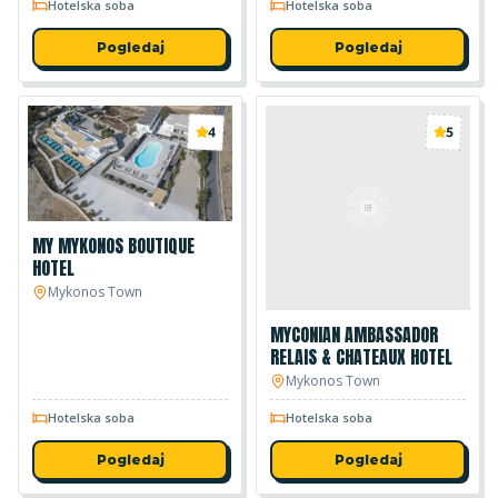
Hotelska soba
Hotelska soba
Pogledaj
Pogledaj
4
5
MY MYKONOS BOUTIQUE
HOTEL
Mykonos Town
MYCONIAN AMBASSADOR
RELAIS & CHATEAUX HOTEL
Mykonos Town
Hotelska soba
Hotelska soba
Pogledaj
Pogledaj