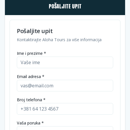
POŠALJITE UPIT
Pošaljite upit
Kontaktirajte Aloha Tours za više informacija
Ime i prezime *
Email adresa *
Broj telefona *
Vaša poruka *