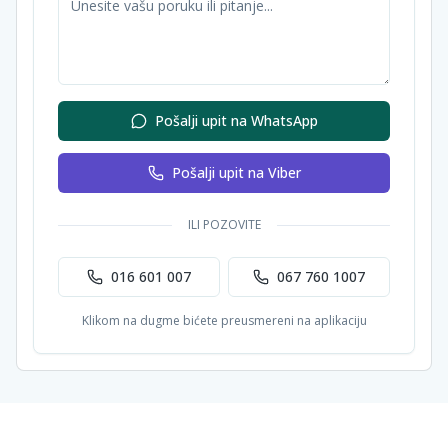
Pošalji upit na WhatsApp
Pošalji upit na Viber
ILI POZOVITE
016 601 007
067 760 1007
Klikom na dugme bićete preusmereni na aplikaciju