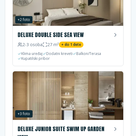
+
2
foto
DELUXE DOUBLE SIDE SEA VIEW
2-3
osoba
27
m²
+ do
1
dete
Klima uređaj
Dodatni kreveti
Balkon/Terasa
Kupatilski pribor
+
3
foto
DELUXE JUNIOR SUITE SWIM UP GARDEN