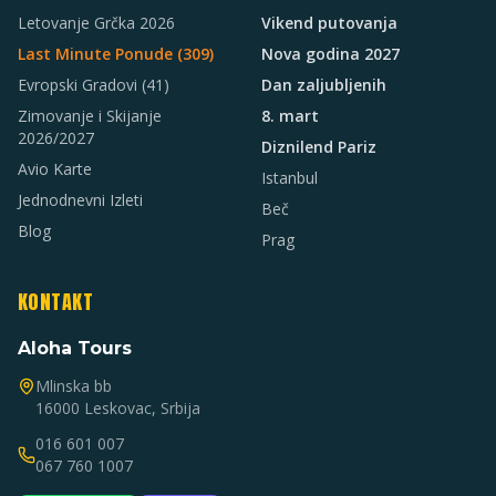
Letovanje Grčka 2026
Vikend putovanja
Last Minute Ponude (
309
)
Nova godina 2027
Evropski Gradovi
(41)
Dan zaljubljenih
Zimovanje i Skijanje
8. mart
2026/2027
Diznilend Pariz
Avio Karte
Istanbul
Jednodnevni Izleti
Beč
Blog
Prag
KONTAKT
Aloha Tours
Mlinska bb
16000 Leskovac, Srbija
016 601 007
067 760 1007