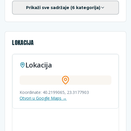
Prikaži sve sadržaje (
6
kategorija)
LOKACIJA
Lokacija
Koordinate:
40.2199065
,
23.3177903
Otvori u Google Maps →