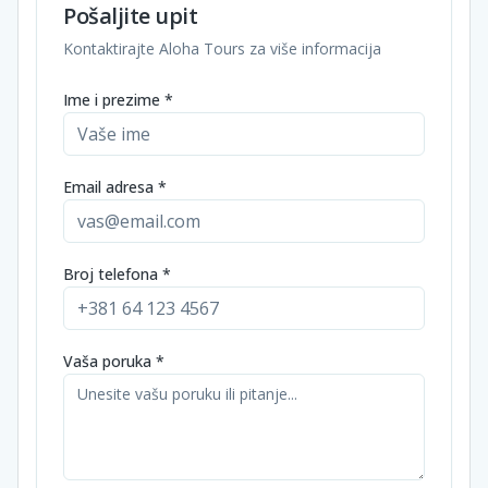
Pošaljite upit
Kontaktirajte Aloha Tours za više informacija
Ime i prezime *
Email adresa *
Broj telefona *
Vaša poruka *