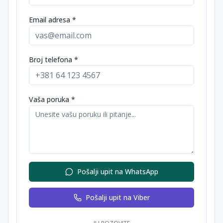
Email adresa *
Broj telefona *
Vaša poruka *
Pošalji upit na WhatsApp
Pošalji upit na Viber