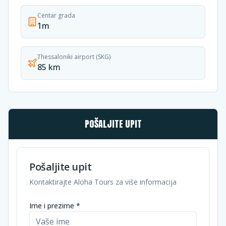
Centar grada
1m
Thessaloniki airport (SKG)
85 km
POŠALJITE UPIT
Pošaljite upit
Kontaktirajte Aloha Tours za više informacija
Ime i prezime *