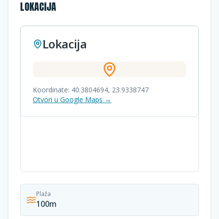
LOKACIJA
Lokacija
Koordinate:
40.3804694
,
23.9338747
Otvori u Google Maps →
Plaža
100m